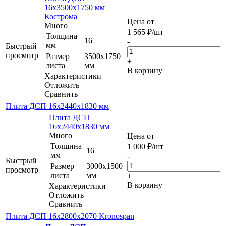
16х3500х1750 мм
Кострома
Цена от
Много
1 565
₽
/шт
Толщина
16
-
мм
Быстрый
просмотр
Размер
3500х1750
+
листа
мм
В корзину
Характеристики
Отложить
Сравнить
Плита ДСП 16х2440х1830 мм
Плита ДСП
16х2440х1830 мм
Много
Цена от
Толщина
1 000
₽
/шт
16
мм
-
Быстрый
Размер
3000х1500
просмотр
листа
мм
+
В корзину
Характеристики
Отложить
Сравнить
Плита ДСП 16х2800х2070 Kronospan