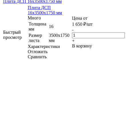
Плита ДСП 16х3500х1750 мм
Плита ДСП
16х3500х1750 мм
Много
Цена от
Толщина
1 650
₽
/шт
16
мм
-
Быстрый
Размер
3500х1750
просмотр
листа
мм
+
В корзину
Характеристики
Отложить
Сравнить