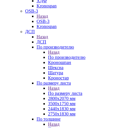
ХДФ
Kronospan
OSB-3
Назад
OSB-3
Kronospan
ДСП
Назад
ДСП
По производителю
Назад
По производителю
Кроношпан
Шексна
Шатура
Кроностар
По размеру листа
Назад
По размеру листа
2800х2070 мм
3500х1750 мм
2440х1830 мм
2750х1830 мм
По толщине
Назад