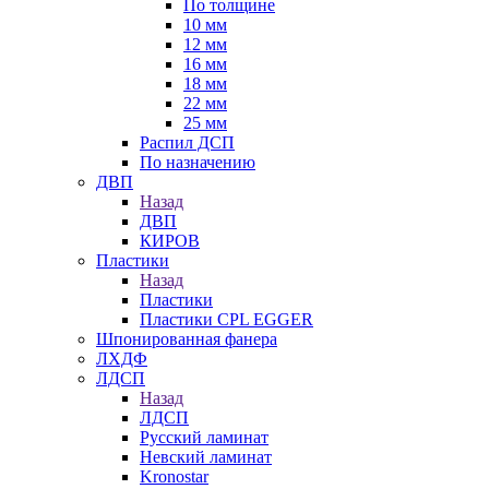
По толщине
10 мм
12 мм
16 мм
18 мм
22 мм
25 мм
Распил ДСП
По назначению
ДВП
Назад
ДВП
КИРОВ
Пластики
Назад
Пластики
Пластики CPL EGGER
Шпонированная фанера
ЛХДФ
ЛДСП
Назад
ЛДСП
Русский ламинат
Невский ламинат
Kronostar