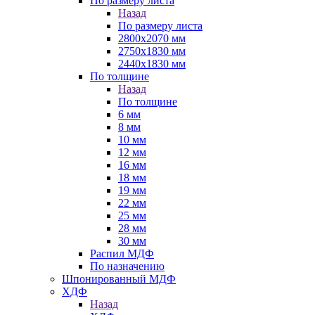
По размеру листа
Назад
По размеру листа
2800х2070 мм
2750х1830 мм
2440х1830 мм
По толщине
Назад
По толщине
6 мм
8 мм
10 мм
12 мм
16 мм
18 мм
19 мм
22 мм
25 мм
28 мм
30 мм
Распил МДФ
По назначению
Шпонированный МДФ
ХДФ
Назад