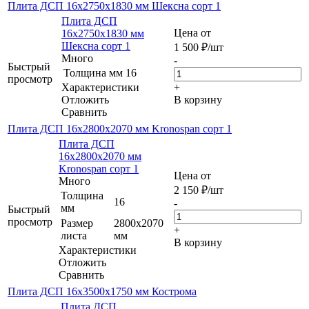
Плита ДСП 16x2750x1830 мм Шексна сорт 1
Плита ДСП
Цена от
16x2750x1830 мм
Шексна сорт 1
1 500
₽
/шт
Много
-
Быстрый
Толщина мм
16
просмотр
Характеристики
+
Отложить
В корзину
Сравнить
Плита ДСП 16x2800x2070 мм Kronospan сорт 1
Плита ДСП
16x2800x2070 мм
Kronospan сорт 1
Цена от
Много
2 150
₽
/шт
Толщина
16
-
мм
Быстрый
просмотр
Размер
2800x2070
+
листа
мм
В корзину
Характеристики
Отложить
Сравнить
Плита ДСП 16х3500х1750 мм Кострома
Плита ДСП