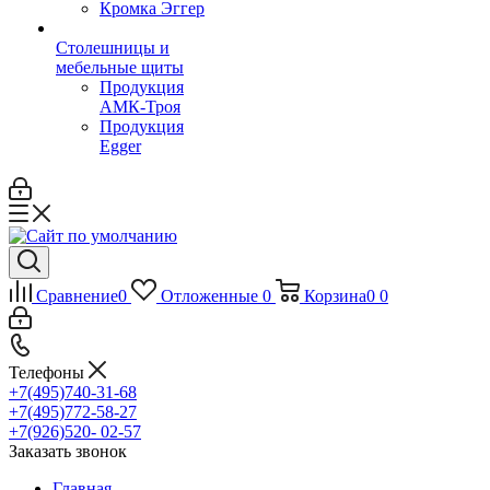
Кромка Эггер
Столешницы и
мебельные щиты
Продукция
АМК-Троя
Продукция
Egger
Сравнение
0
Отложенные
0
Корзина
0
0
Телефоны
+7(495)740-31-68
+7(495)772-58-27
+7(926)520- 02-57
Заказать звонок
Главная