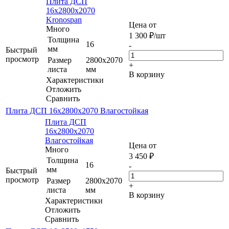
Плита ДСП
16х2800х2070
Kronospan
Цена от
Много
1 300
₽
/шт
Толщина
16
-
мм
Быстрый
просмотр
Размер
2800х2070
+
листа
мм
В корзину
Характеристики
Отложить
Сравнить
Плита ДСП 16х2800х2070 Влагостойкая
Плита ДСП
16х2800х2070
Влагостойкая
Цена от
Много
3 450
₽
Толщина
16
-
мм
Быстрый
просмотр
Размер
2800х2070
+
листа
мм
В корзину
Характеристики
Отложить
Сравнить