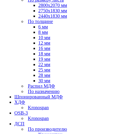
2800х2070 мм
2750х1830 мм
2440х1830 мм
По толщине
6 мм
8 мм
10 мм
12 мм
16 мм
18 мм
19 мм
22 мм
25 мм
28 мм
30 мм
Распил МДФ
По назначению
Шпонированный МДФ
ХДФ
Kronospan
OSB-3
Kronospan
ДСП
По производителю