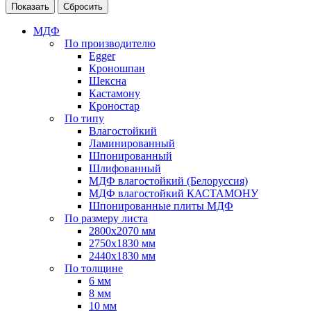
Сбросить
МДФ
По производителю
Egger
Кроношпан
Шексна
Кастамону
Кроностар
По типу
Влагостойкий
Ламинированный
Шпонированный
Шлифованный
МДФ влагостойкий (Белоруссия)
МДФ влагостойкий КАСТАМОНУ
Шпонированные плиты МДФ
По размеру листа
2800х2070 мм
2750х1830 мм
2440х1830 мм
По толщине
6 мм
8 мм
10 мм