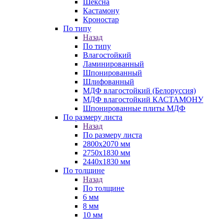
Шексна
Кастамону
Кроностар
По типу
Назад
По типу
Влагостойкий
Ламинированный
Шпонированный
Шлифованный
МДФ влагостойкий (Белоруссия)
МДФ влагостойкий КАСТАМОНУ
Шпонированные плиты МДФ
По размеру листа
Назад
По размеру листа
2800х2070 мм
2750х1830 мм
2440х1830 мм
По толщине
Назад
По толщине
6 мм
8 мм
10 мм