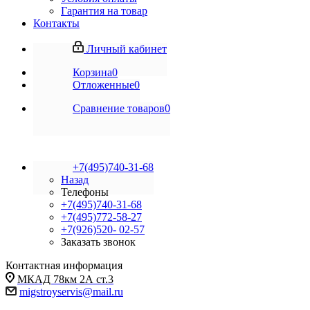
Гарантия на товар
Контакты
Личный кабинет
Корзина
0
Отложенные
0
Сравнение товаров
0
+7(495)740-31-68
Назад
Телефоны
+7(495)740-31-68
+7(495)772-58-27
+7(926)520- 02-57
Заказать звонок
Контактная информация
МКАД 78км 2А ст.3
migstroyservis@mail.ru