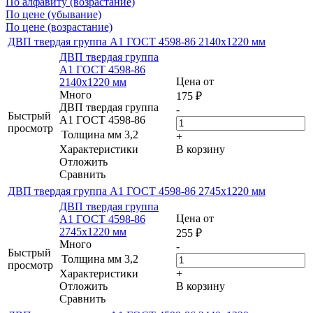
По алфавиту (возрастание)
По цене (убывание)
По цене (возрастание)
ДВП твердая группа А1 ГОСТ 4598-86 2140х1220 мм
ДВП твердая группа
А1 ГОСТ 4598-86
Цена от
2140х1220 мм
Много
175
₽
ДВП твердая группа
-
Быстрый
А1 ГОСТ 4598-86
просмотр
Толщина мм
3,2
+
Характеристики
В корзину
Отложить
Сравнить
ДВП твердая группа А1 ГОСТ 4598-86 2745х1220 мм
ДВП твердая группа
Цена от
А1 ГОСТ 4598-86
2745х1220 мм
255
₽
Много
-
Быстрый
Толщина мм
3,2
просмотр
Характеристики
+
Отложить
В корзину
Сравнить