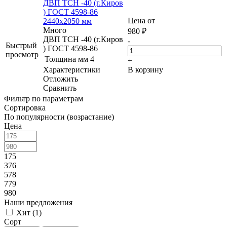
ДВП ТСН -40 (г.Киров
) ГОСТ 4598-86
Цена от
2440х2050 мм
Много
980
₽
ДВП ТСН -40 (г.Киров
-
Быстрый
) ГОСТ 4598-86
просмотр
Толщина мм
4
+
Характеристики
В корзину
Отложить
Сравнить
Фильтр по параметрам
Сортировка
По популярности (возрастание)
Цена
175
376
578
779
980
Наши предложения
Хит (
1
)
Сорт