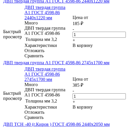
ДВП твердая группа А1 ГОСТ 4598-86 2440х1220 мм
ДВП твердая группа
А1 ГОСТ 4598-86
Цена от
2440х1220 мм
Много
185
₽
ДВП твердая группа
-
Быстрый
А1 ГОСТ 4598-86
просмотр
Толщина мм
3,2
+
Характеристики
В корзину
Отложить
Сравнить
ДВП твердая группа А1 ГОСТ 4598-86 2745х1700 мм
ДВП твердая группа
А1 ГОСТ 4598-86
Цена от
2745х1700 мм
Много
385
₽
ДВП твердая группа
-
Быстрый
А1 ГОСТ 4598-86
просмотр
Толщина мм
3,2
+
Характеристики
В корзину
Отложить
Сравнить
ДВП ТСН -40 (г.Киров ) ГОСТ 4598-86 2440х2050 мм