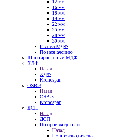
12 мм
16 мм
18 мм
19 мм
22 мм
25 мм
28 мм
30 мм
Распил МДФ
По назначению
Шпонированный МДФ
ХДФ
Назад
ХДФ
Kronospan
OSB-3
Назад
OSB-3
Kronospan
ДСП
Назад
ДСП
По производителю
Назад
По производителю