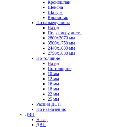
Кроношпан
Шексна
Шатура
Кроностар
По размеру листа
Назад
По размеру листа
2800х2070 мм
3500х1750 мм
2440х1830 мм
2750х1830 мм
По толщине
Назад
По толщине
10 мм
12 мм
16 мм
18 мм
22 мм
25 мм
Распил ДСП
По назначению
ДВП
Назад
ДВП