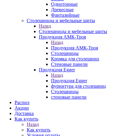
Однотонные
Древесные
Фантазийные
Столешницы и мебельные щиты
Назад
Столешницы и мебельные щиты
Продукция АМК-Троя
Назад
Продукция АМК-Троя
Столешницы
Кромка для столешниц
Стеновые панели
Продукция Egger
Назад
Продукция Egger
фурнитура для столешниц
Столешницы
стеновые панели
Распил
Акции
Доставка
Как купить
Назад
Как купить
Условия оплаты