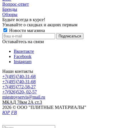
Вопрос-ответ
Бренды
Обзоры
Будьте всегда в курсе!
Узнавайте о скидках и акциях первым
Новости магазина
Оставайтесь на связи
Вконтакте
Facebook
Instagram
Наши контакты
+7(495)740-31-68
+7(495)740-31-68
+7(495)772-58-27
+7(926)520- 02-57
migstroyservis@mail.ru
МКАД 78км 2А ст.3
2026 © ООО "ПЛИТНЫЕ МАТЕРИАЛЫ"
ЮР
FB