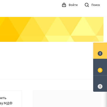
Войти
Поиск
0
0
0
оить
тву МДФ