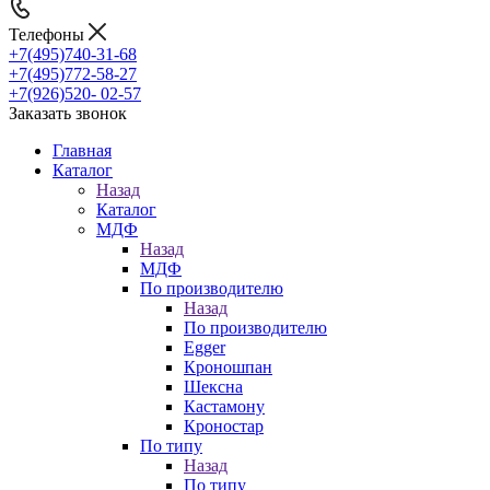
Телефоны
+7(495)740-31-68
+7(495)772-58-27
+7(926)520- 02-57
Заказать звонок
Главная
Каталог
Назад
Каталог
МДФ
Назад
МДФ
По производителю
Назад
По производителю
Egger
Кроношпан
Шексна
Кастамону
Кроностар
По типу
Назад
По типу