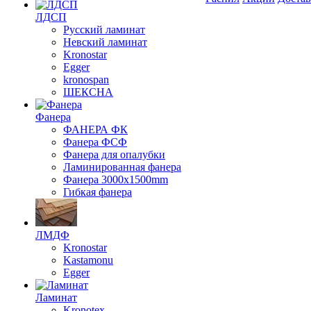
ЛДСП
Русский ламинат
Невский ламинат
Kronostar
Egger
kronospan
ШЕКСНА
Фанера
ФАНЕРА ФК
Фанера ФСФ
Фанера для опалубки
Ламинированная фанера
Фанера 3000х1500mm
Гибкая фанера
ЛМДФ
Kronostar
Kastamonu
Egger
Ламинат
Kronotex