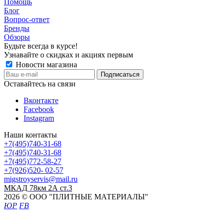
Помощь
Блог
Вопрос-ответ
Бренды
Обзоры
Будьте всегда в курсе!
Узнавайте о скидках и акциях первым
Новости магазина
Оставайтесь на связи
Вконтакте
Facebook
Instagram
Наши контакты
+7(495)740-31-68
+7(495)740-31-68
+7(495)772-58-27
+7(926)520- 02-57
migstroyservis@mail.ru
МКАД 78км 2А ст.3
2026 © ООО "ПЛИТНЫЕ МАТЕРИАЛЫ"
ЮР
FB