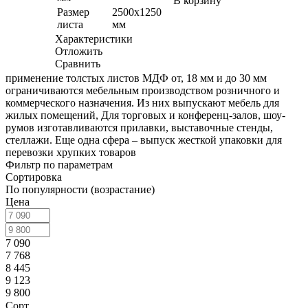
В корзину
Размер
2500х1250
листа
мм
Характеристики
Отложить
Сравнить
применение толстых листов МДФ от, 18 мм и до 30 мм
ограничиваются мебельным производством розничного и
коммерческого назначения. Из них выпускают мебель для
жилых помещений, Для торговых и конференц-залов, шоу-
румов изготавливаются прилавки, выставочные стенды,
стеллажи. Еще одна сфера – выпуск жесткой упаковки для
перевозки хрупких товаров
Фильтр по параметрам
Сортировка
По популярности (возрастание)
Цена
7 090
7 768
8 445
9 123
9 800
Сорт