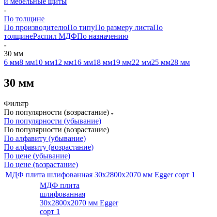
и мебельные щиты
-
По толщине
По производителю
По типу
По размеру листа
По
толщине
Распил МДФ
По назначению
-
30 мм
6 мм
8 мм
10 мм
12 мм
16 мм
18 мм
19 мм
22 мм
25 мм
28 мм
30 мм
Фильтр
По популярности (возрастание)
По популярности (убывание)
По популярности (возрастание)
По алфавиту (убывание)
По алфавиту (возрастание)
По цене (убывание)
По цене (возрастание)
МДФ плита шлифованная 30х2800х2070 мм Egger сорт 1
МДФ плита
шлифованная
30х2800х2070 мм Egger
сорт 1