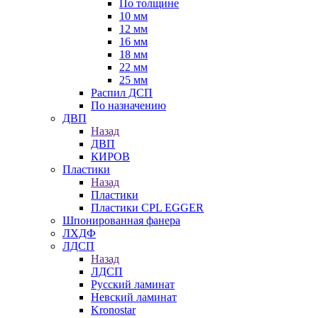
По толщине
10 мм
12 мм
16 мм
18 мм
22 мм
25 мм
Распил ДСП
По назначению
ДВП
Назад
ДВП
КИРОВ
Пластики
Назад
Пластики
Пластики CPL EGGER
Шпонированная фанера
ЛХДФ
ЛДСП
Назад
ЛДСП
Русский ламинат
Невский ламинат
Kronostar