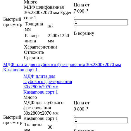
Много
Цена от
МДФ шлифованная
7 090
₽
30х2800х2070 мм Egger
-
сорт 1
Быстрый
Толщина
просмотр
30
+
мм
В корзину
Размер
2500х1250
листа
мм
Характеристики
Отложить
Сравнить
МДФ плита для глубокого фрезерования 30х2800х2070 мм
Kastamonu сорт 1
МДФ плита для
глубокого фрезерования
30х2800х2070 мм
Kastamonu сорт 1
Много
МДФ для глубокого
Цена от
фрезерования
9 800
₽
30х2800х2070 мм
-
Быстрый
Kastamonu сорт 1
просмотр
Толщина
+
30
мм