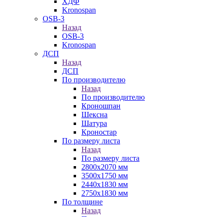
ХДФ
Kronospan
OSB-3
Назад
OSB-3
Kronospan
ДСП
Назад
ДСП
По производителю
Назад
По производителю
Кроношпан
Шексна
Шатура
Кроностар
По размеру листа
Назад
По размеру листа
2800х2070 мм
3500х1750 мм
2440х1830 мм
2750х1830 мм
По толщине
Назад