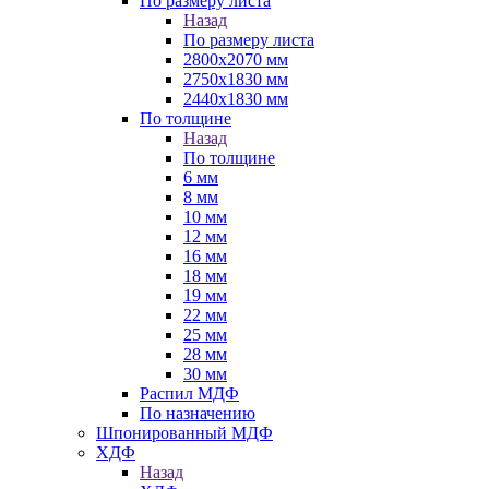
По размеру листа
Назад
По размеру листа
2800х2070 мм
2750х1830 мм
2440х1830 мм
По толщине
Назад
По толщине
6 мм
8 мм
10 мм
12 мм
16 мм
18 мм
19 мм
22 мм
25 мм
28 мм
30 мм
Распил МДФ
По назначению
Шпонированный МДФ
ХДФ
Назад