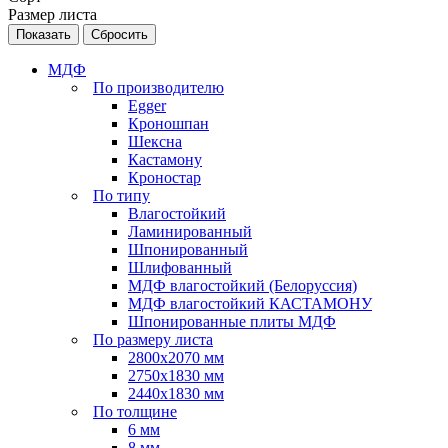
Размер листа
Сбросить
МДФ
По производителю
Egger
Кроношпан
Шексна
Кастамону
Кроностар
По типу
Влагостойкий
Ламинированный
Шпонированный
Шлифованный
МДФ влагостойкий (Белоруссия)
МДФ влагостойкий КАСТАМОНУ
Шпонированные плиты МДФ
По размеру листа
2800х2070 мм
2750х1830 мм
2440х1830 мм
По толщине
6 мм
8 мм