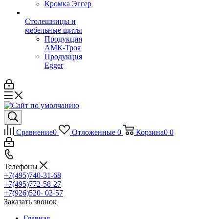
Кромка Эггер
Столешницы и
мебельные щиты
Продукция
АМК-Троя
Продукция
Egger
Сравнение
0
Отложенные
0
Корзина
0
0
Телефоны
+7(495)740-31-68
+7(495)772-58-27
+7(926)520- 02-57
Заказать звонок
Главная