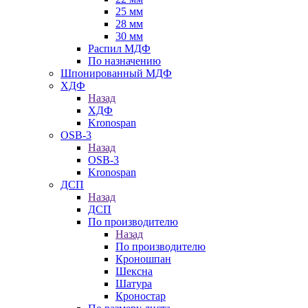
25 мм
28 мм
30 мм
Распил МДФ
По назначению
Шпонированный МДФ
ХДФ
Назад
ХДФ
Kronospan
OSB-3
Назад
OSB-3
Kronospan
ДСП
Назад
ДСП
По производителю
Назад
По производителю
Кроношпан
Шексна
Шатура
Кроностар