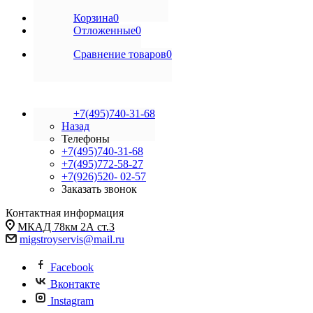
Корзина
0
Отложенные
0
Сравнение товаров
0
+7(495)740-31-68
Назад
Телефоны
+7(495)740-31-68
+7(495)772-58-27
+7(926)520- 02-57
Заказать звонок
Контактная информация
МКАД 78км 2А ст.3
migstroyservis@mail.ru
Facebook
Вконтакте
Instagram