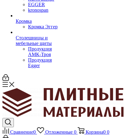
EGGER
kronospan
Кромка
Кромка Эггер
Столешницы и
мебельные щиты
Продукция
АМК-Троя
Продукция
Egger
Сравнение
0
Отложенные
0
Корзина
0
0