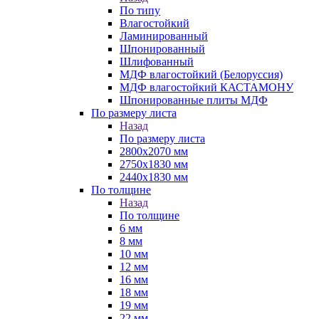
По типу
Влагостойкий
Ламинированный
Шпонированный
Шлифованный
МДФ влагостойкий (Белоруссия)
МДФ влагостойкий КАСТАМОНУ
Шпонированные плиты МДФ
По размеру листа
Назад
По размеру листа
2800х2070 мм
2750х1830 мм
2440х1830 мм
По толщине
Назад
По толщине
6 мм
8 мм
10 мм
12 мм
16 мм
18 мм
19 мм
22 мм