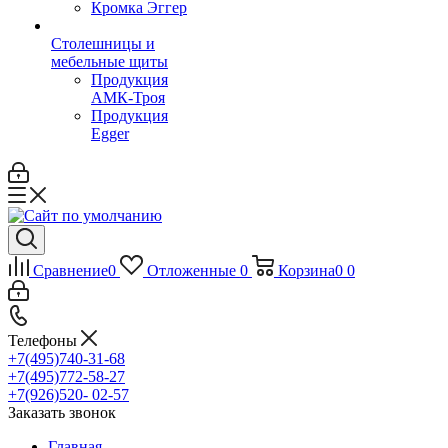
Кромка Эггер
Столешницы и
мебельные щиты
Продукция
АМК-Троя
Продукция
Egger
Сравнение
0
Отложенные
0
Корзина
0
0
Телефоны
+7(495)740-31-68
+7(495)772-58-27
+7(926)520- 02-57
Заказать звонок
Главная