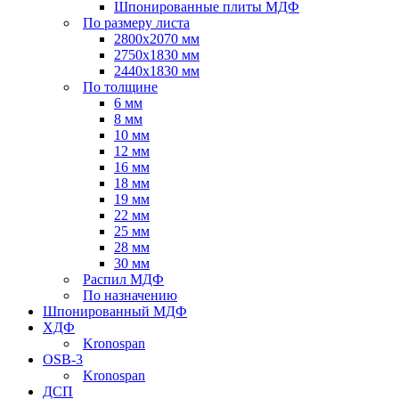
Шпонированные плиты МДФ
По размеру листа
2800х2070 мм
2750х1830 мм
2440х1830 мм
По толщине
6 мм
8 мм
10 мм
12 мм
16 мм
18 мм
19 мм
22 мм
25 мм
28 мм
30 мм
Распил МДФ
По назначению
Шпонированный МДФ
ХДФ
Kronospan
OSB-3
Kronospan
ДСП