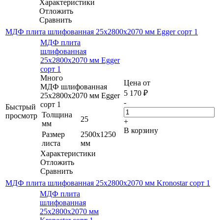
Характеристики
Отложить
Сравнить
МДФ плита шлифованная 25х2800х2070 мм Egger сорт 1
МДФ плита
шлифованная
25х2800х2070 мм Egger
сорт 1
Много
Цена от
МДФ шлифованная
5 170
₽
25х2800х2070 мм Egger
-
сорт 1
Быстрый
Толщина
просмотр
25
+
мм
В корзину
Размер
2500х1250
листа
мм
Характеристики
Отложить
Сравнить
МДФ плита шлифованная 25х2800х2070 мм Kronostar сорт 1
МДФ плита
шлифованная
25х2800х2070 мм