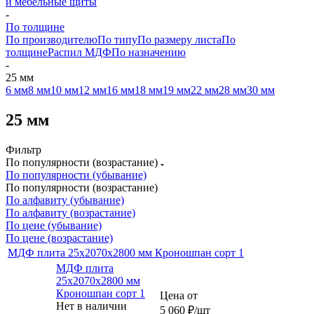
и мебельные щиты
-
По толщине
По производителю
По типу
По размеру листа
По
толщине
Распил МДФ
По назначению
-
25 мм
6 мм
8 мм
10 мм
12 мм
16 мм
18 мм
19 мм
22 мм
28 мм
30 мм
25 мм
Фильтр
По популярности (возрастание)
По популярности (убывание)
По популярности (возрастание)
По алфавиту (убывание)
По алфавиту (возрастание)
По цене (убывание)
По цене (возрастание)
МДФ плита 25х2070х2800 мм Кроношпан сорт 1
МДФ плита
25х2070х2800 мм
Кроношпан сорт 1
Цена от
Нет в наличии
5 060
₽
/шт