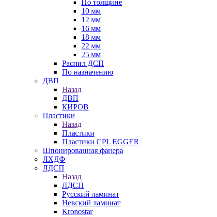
По толщине
10 мм
12 мм
16 мм
18 мм
22 мм
25 мм
Распил ДСП
По назначению
ДВП
Назад
ДВП
КИРОВ
Пластики
Назад
Пластики
Пластики CPL EGGER
Шпонированная фанера
ЛХДФ
ЛДСП
Назад
ЛДСП
Русский ламинат
Невский ламинат
Kronostar