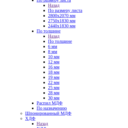
По размеру листа
Назад
По размеру листа
2800х2070 мм
2750х1830 мм
2440х1830 мм
По толщине
Назад
По толщине
6 мм
8 мм
10 мм
12 мм
16 мм
18 мм
19 мм
22 мм
25 мм
28 мм
30 мм
Распил МДФ
По назначению
Шпонированный МДФ
ХДФ
Назад