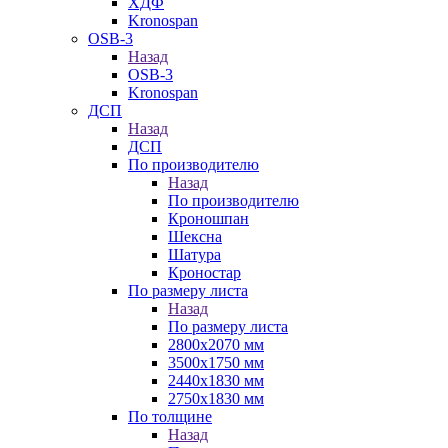
ХДФ
Kronospan
OSB-3
Назад
OSB-3
Kronospan
ДСП
Назад
ДСП
По производителю
Назад
По производителю
Кроношпан
Шексна
Шатура
Кроностар
По размеру листа
Назад
По размеру листа
2800х2070 мм
3500х1750 мм
2440х1830 мм
2750х1830 мм
По толщине
Назад