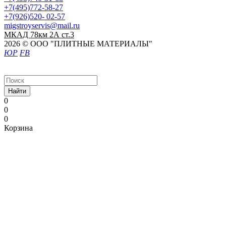
+7(495)772-58-27
+7(926)520- 02-57
migstroyservis@mail.ru
МКАД 78км 2А ст.3
2026 © ООО "ПЛИТНЫЕ МАТЕРИАЛЫ"
ЮР
FB
Найти
0
0
0
Корзина