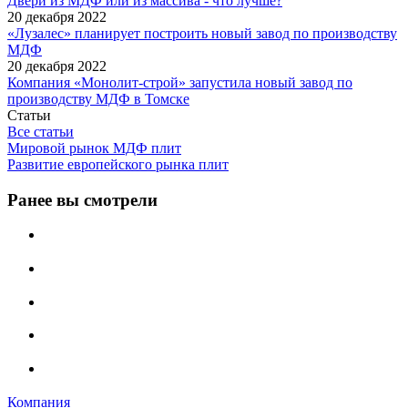
Двери из МДФ или из массива - что лучше?
20 декабря 2022
«Лузалес» планирует построить новый завод по производству
МДФ
20 декабря 2022
Компания «Монолит-строй» запустила новый завод по
производству МДФ в Томске
Статьи
Все статьи
Мировой рынок МДФ плит
Развитие европейского рынка плит
Ранее вы смотрели
Компания