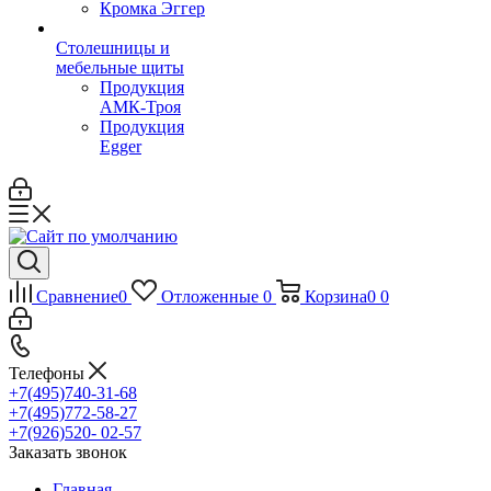
Кромка Эггер
Столешницы и
мебельные щиты
Продукция
АМК-Троя
Продукция
Egger
Сравнение
0
Отложенные
0
Корзина
0
0
Телефоны
+7(495)740-31-68
+7(495)772-58-27
+7(926)520- 02-57
Заказать звонок
Главная