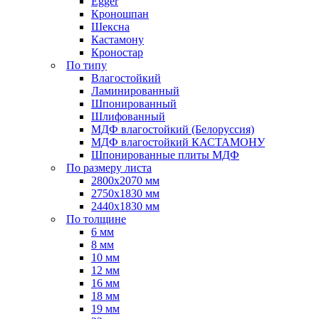
Egger
Кроношпан
Шексна
Кастамону
Кроностар
По типу
Влагостойкий
Ламинированный
Шпонированный
Шлифованный
МДФ влагостойкий (Белоруссия)
МДФ влагостойкий КАСТАМОНУ
Шпонированные плиты МДФ
По размеру листа
2800х2070 мм
2750х1830 мм
2440х1830 мм
По толщине
6 мм
8 мм
10 мм
12 мм
16 мм
18 мм
19 мм