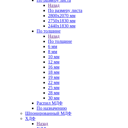
По размеру листа
Назад
По размеру листа
2800х2070 мм
2750х1830 мм
2440х1830 мм
По толщине
Назад
По толщине
6 мм
8 мм
10 мм
12 мм
16 мм
18 мм
19 мм
22 мм
25 мм
28 мм
30 мм
Распил МДФ
По назначению
Шпонированный МДФ
ХДФ
Назад