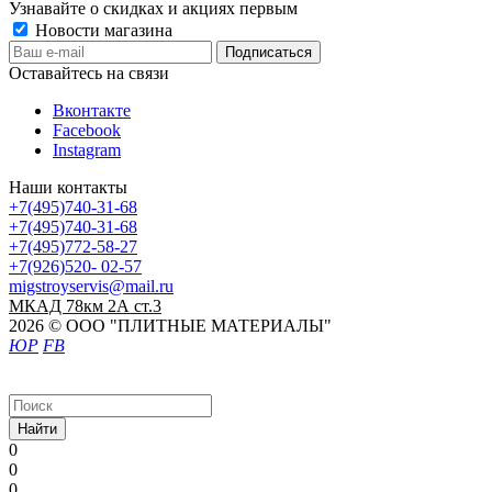
Узнавайте о скидках и акциях первым
Новости магазина
Оставайтесь на связи
Вконтакте
Facebook
Instagram
Наши контакты
+7(495)740-31-68
+7(495)740-31-68
+7(495)772-58-27
+7(926)520- 02-57
migstroyservis@mail.ru
МКАД 78км 2А ст.3
2026 © ООО "ПЛИТНЫЕ МАТЕРИАЛЫ"
ЮР
FB
Найти
0
0
0