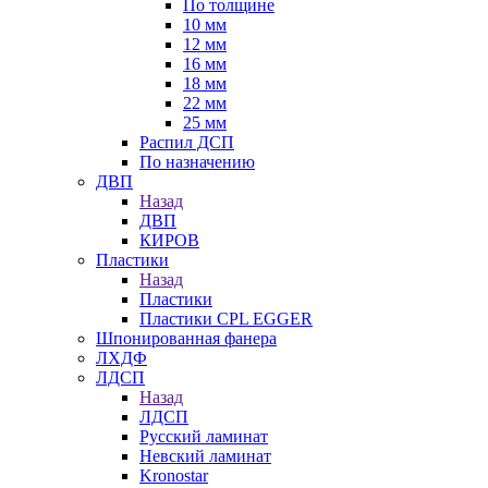
По толщине
10 мм
12 мм
16 мм
18 мм
22 мм
25 мм
Распил ДСП
По назначению
ДВП
Назад
ДВП
КИРОВ
Пластики
Назад
Пластики
Пластики CPL EGGER
Шпонированная фанера
ЛХДФ
ЛДСП
Назад
ЛДСП
Русский ламинат
Невский ламинат
Kronostar