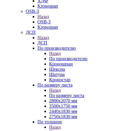
ХДФ
Kronospan
OSB-3
Назад
OSB-3
Kronospan
ДСП
Назад
ДСП
По производителю
Назад
По производителю
Кроношпан
Шексна
Шатура
Кроностар
По размеру листа
Назад
По размеру листа
2800х2070 мм
3500х1750 мм
2440х1830 мм
2750х1830 мм
По толщине
Назад