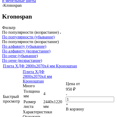
и мебельные щиты
-
Kronospan
Kronospan
Фильтр
По популярности (возрастание)
По популярности (убывание)
По популярности (возрастание)
По алфавиту (убывание)
По алфавиту (возрастание)
По цене (убывание)
По цене (возрастание)
Плита ХДФ 2800х2070х4 мм Кроношпан
Плита ХДФ
2800х2070х4 мм
Кроношпан
Цена от
Много
950
₽
Толщина
4
-
мм
Быстрый
просмотр
Размер
2440х1220
+
листа
мм
В корзину
Характеристики
Отложить