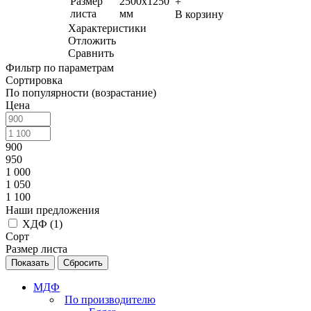
Размер
2500х1250
+
листа
мм
В корзину
Характеристики
Отложить
Сравнить
Фильтр по параметрам
Сортировка
По популярности (возрастание)
Цена
900
950
1 000
1 050
1 100
Наши предложения
ХДФ (
1
)
Сорт
Размер листа
Сбросить
МДФ
По производителю