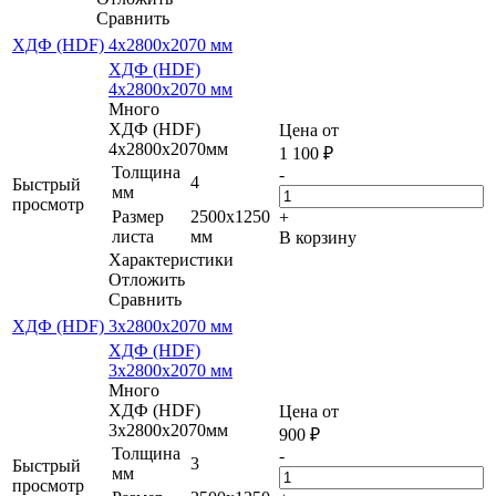
Сравнить
ХДФ (HDF) 4х2800х2070 мм
ХДФ (HDF)
4х2800х2070 мм
Много
ХДФ (HDF)
Цена от
4х2800х2070мм
1 100
₽
Толщина
-
4
Быстрый
мм
просмотр
Размер
2500х1250
+
листа
мм
В корзину
Характеристики
Отложить
Сравнить
ХДФ (HDF) 3х2800х2070 мм
ХДФ (HDF)
3х2800х2070 мм
Много
ХДФ (HDF)
Цена от
3х2800х2070мм
900
₽
Толщина
-
3
Быстрый
мм
просмотр