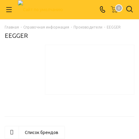
0
Главная
-
Справочная информация
-
Производители
-
ЕЕGGЕR
ЕЕGGЕR
Список брендов