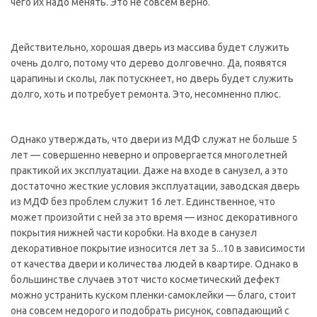
чего их надо менять. Это не совсем верно.
Действительно, хорошая дверь из массива будет служить
очень долго, потому что дерево долговечно. Да, появятся
царапины и сколы, лак потускнеет, но дверь будет служить
долго, хоть и потребует ремонта. Это, несомненно плюс.
Однако утверждать, что двери из МДФ служат не больше 5
лет — совершенно неверно и опровергается многолетней
практикой их эксплуатации. Даже на входе в санузел, а это
достаточно жесткие условия эксплуатации, заводская дверь
из МДФ без проблем служит 16 лет. Единственное, что
может произойти с ней за это время — износ декоративного
покрытия нижней части коробки. На входе в санузел
декоративное покрытие износится лет за 5...10 в зависимости
от качества двери и количества людей в квартире. Однако в
большинстве случаев этот чисто косметический дефект
можно устранить куском пленки-самоклейки — благо, стоит
она совсем недорого и подобрать рисунок, совпадающий с