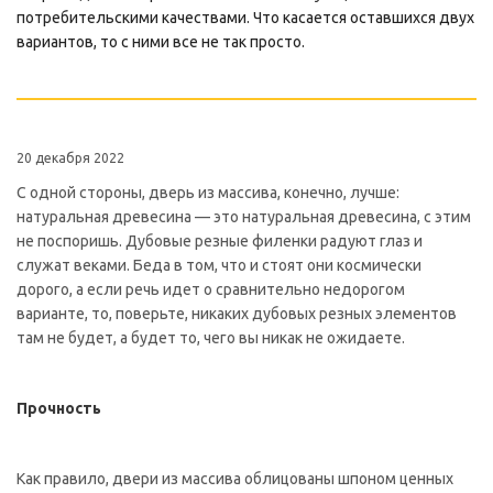
потребительскими качествами. Что касается оставшихся двух
вариантов, то с ними все не так просто.
20 декабря 2022
С одной стороны, дверь из массива, конечно, лучше:
натуральная древесина — это натуральная древесина, с этим
не поспоришь. Дубовые резные филенки радуют глаз и
служат веками. Беда в том, что и стоят они космически
дорого, а если речь идет о сравнительно недорогом
варианте, то, поверьте, никаких дубовых резных элементов
там не будет, а будет то, чего вы никак не ожидаете.
Прочность
Как правило, двери из массива облицованы шпоном ценных