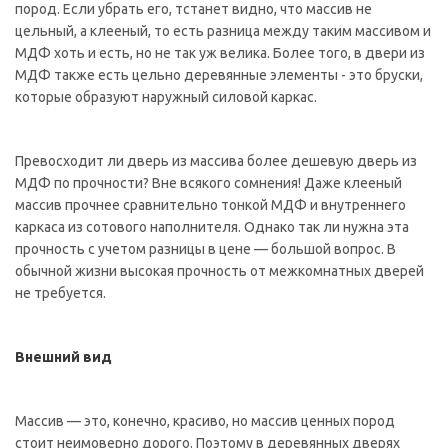
пород. Если убрать его, тстанет видно, что массив не
цельный, а клееный, то есть разница между таким массивом и
МДФ хоть и есть, но не так уж велика. Более того, в двери из
МДФ также есть цельно деревянные элементы - это бруски,
которые образуют наружный силовой каркас.
Превосходит ли дверь из массива более дешевую дверь из
МДФ по прочности? Вне всякого сомнения! Даже клееный
массив прочнее сравнительно тонкой МДФ и внутреннего
каркаса из сотового наполнителя. Однако так ли нужна эта
прочность с учетом разницы в цене — большой вопрос. В
обычной жизни высокая прочность от межкомнатных дверей
не требуется.
Внешний вид
Массив — это, конечно, красиво, но массив ценных пород
стоит неимоверно дорого. Поэтому в деревянных дверях