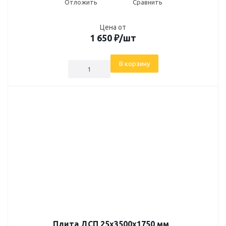
Отложить
Сравнить
Цена от
1 650
₽
/шт
В корзину
Плита ДСП 25х3500х1750 мм