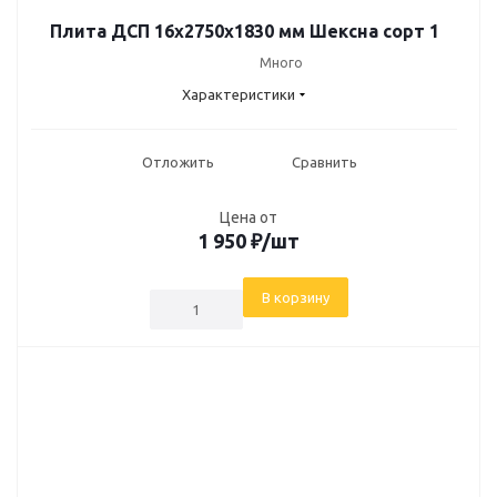
Плита ДСП 16x2750x1830 мм Шексна сорт 1
Много
Характеристики
Отложить
Сравнить
Цена от
1 950
₽
/шт
В корзину