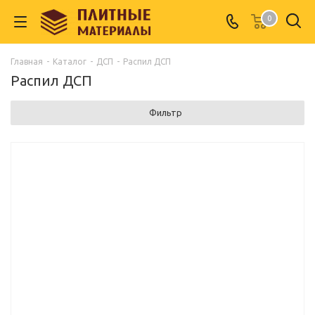
0
Главная
-
Каталог
-
ДСП
-
Распил ДСП
Распил ДСП
Фильтр