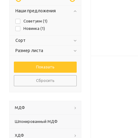
Наши предложения
Советуем (
1
)
Новинка (
1
)
Сорт
Размер листа
Сбросить
МДФ
Шпонированный МДФ
ХДФ