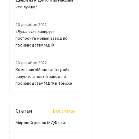
Двери из МДФ или из массива -
что лучше?
20 декабря 2022
«Лузалес» планирует
построить новый завод по
производству МДФ
20 декабря 2022
Компания «Монолит-строй»
запустила новый завод по
производству МДФ в Томске
Статьи
Все статьи
Мировой рынок МДФ плит