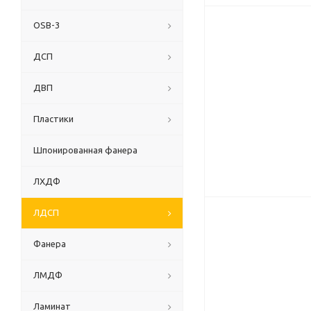
OSB-3
ДСП
ДВП
Пластики
Шпонированная фанера
ЛХДФ
ЛДСП
Фанера
ЛМДФ
Ламинат