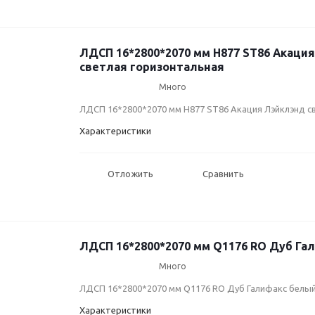
ЛДСП 16*2800*2070 мм H877 ST86 Акаци
светлая горизонтальная
Много
ЛДСП 16*2800*2070 мм H877 ST86 Акация Лэйклэнд с
Характеристики
Отложить
Сравнить
ЛДСП 16*2800*2070 мм Q1176 RO Дуб Га
Много
ЛДСП 16*2800*2070 мм Q1176 RO Дуб Галифакс белы
Характеристики