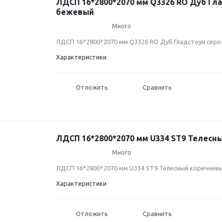
ЛДСП 16*2800*2070 мм Q3326 RO Дуб Гла
бежевый
Много
ЛДСП 16*2800*2070 мм Q3326 RO Дуб Гладстоун сер
Характеристики
Отложить
Сравнить
ЛДСП 16*2800*2070 мм U334 ST9 Телесн
Много
ЛДСП 16*2800*2070 мм U334 ST9 Телесный коричнев
Характеристики
Отложить
Сравнить