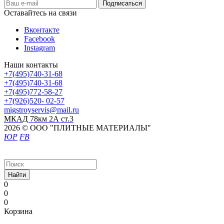
Оставайтесь на связи
Вконтакте
Facebook
Instagram
Наши контакты
+7(495)740-31-68
+7(495)740-31-68
+7(495)772-58-27
+7(926)520- 02-57
migstroyservis@mail.ru
МКАД 78км 2А ст.3
2026 © ООО "ПЛИТНЫЕ МАТЕРИАЛЫ"
ЮР
FB
Найти
0
0
0
Корзина