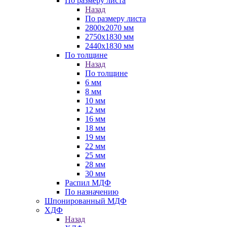
По размеру листа
Назад
По размеру листа
2800х2070 мм
2750х1830 мм
2440х1830 мм
По толщине
Назад
По толщине
6 мм
8 мм
10 мм
12 мм
16 мм
18 мм
19 мм
22 мм
25 мм
28 мм
30 мм
Распил МДФ
По назначению
Шпонированный МДФ
ХДФ
Назад