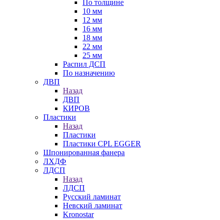
По толщине
10 мм
12 мм
16 мм
18 мм
22 мм
25 мм
Распил ДСП
По назначению
ДВП
Назад
ДВП
КИРОВ
Пластики
Назад
Пластики
Пластики CPL EGGER
Шпонированная фанера
ЛХДФ
ЛДСП
Назад
ЛДСП
Русский ламинат
Невский ламинат
Kronostar