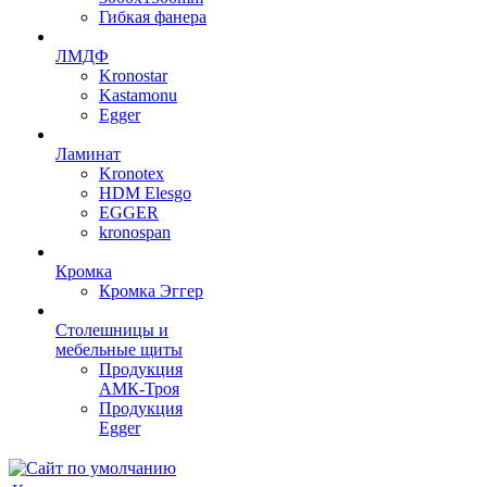
Гибкая фанера
ЛМДФ
Kronostar
Kastamonu
Egger
Ламинат
Kronotex
HDM Elesgo
EGGER
kronospan
Кромка
Кромка Эггер
Столешницы и
мебельные щиты
Продукция
АМК-Троя
Продукция
Egger