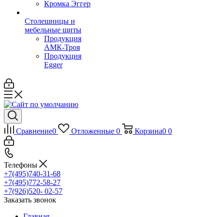
Кромка Эггер
Столешницы и
мебельные щиты
Продукция
АМК-Троя
Продукция
Egger
Сравнение
0
Отложенные
0
Корзина
0
0
Телефоны
+7(495)740-31-68
+7(495)772-58-27
+7(926)520- 02-57
Заказать звонок
Главная