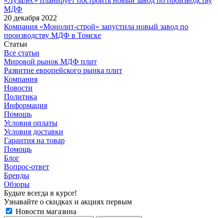
«Лузалес» планирует построить новый завод по производству
МДФ
20 декабря 2022
Компания «Монолит-строй» запустила новый завод по
производству МДФ в Томске
Статьи
Все статьи
Мировой рынок МДФ плит
Развитие европейского рынка плит
Компания
Новости
Политика
Информация
Помощь
Условия оплаты
Условия доставки
Гарантия на товар
Помощь
Блог
Вопрос-ответ
Бренды
Обзоры
Будьте всегда в курсе!
Узнавайте о скидках и акциях первым
Новости магазина