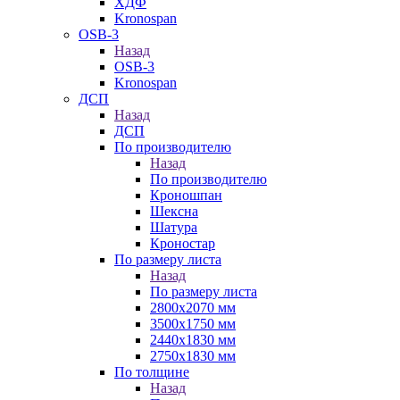
ХДФ
Kronospan
OSB-3
Назад
OSB-3
Kronospan
ДСП
Назад
ДСП
По производителю
Назад
По производителю
Кроношпан
Шексна
Шатура
Кроностар
По размеру листа
Назад
По размеру листа
2800х2070 мм
3500х1750 мм
2440х1830 мм
2750х1830 мм
По толщине
Назад