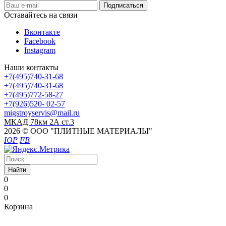
Оставайтесь на связи
Вконтакте
Facebook
Instagram
Наши контакты
+7(495)740-31-68
+7(495)740-31-68
+7(495)772-58-27
+7(926)520- 02-57
migstroyservis@mail.ru
МКАД 78км 2А ст.3
2026 © ООО "ПЛИТНЫЕ МАТЕРИАЛЫ"
ЮР
FB
Найти
0
0
0
Корзина