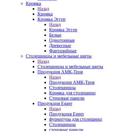
Кромка
Назад
Кромка
Кромка Эггер
Назад
Кромка Эггер
Белые
Однотонные
Древесные
Фантазийные
Столешницы и мебельные щиты
Назад
Столешницы и мебельные щиты
Продукция АМК-Троя
Назад
Продукция АМК-Троя
Столешницы
Кромка для столешниц
Стеновые панели
Продукция Egger
Назад
Продукция Egger
фурнитура для столешниц
Столешницы
стеновые панели