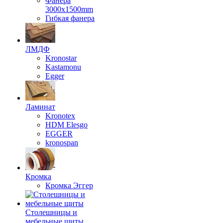
Фанера
3000х1500mm
Гибкая фанера
ЛМДФ
Kronostar
Kastamonu
Egger
Ламинат
Kronotex
HDM Elesgo
EGGER
kronospan
Кромка
Кромка Эггер
Столешницы и
мебельные щиты