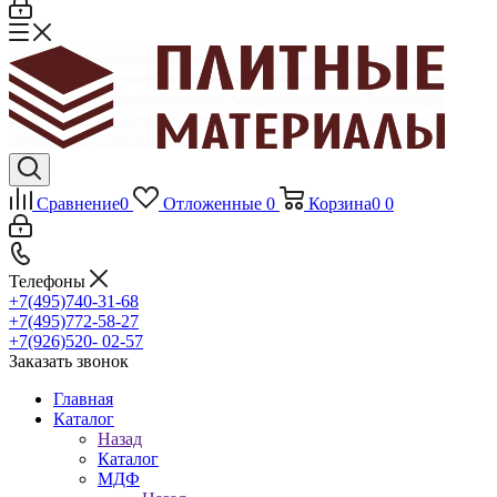
Сравнение
0
Отложенные
0
Корзина
0
0
Телефоны
+7(495)740-31-68
+7(495)772-58-27
+7(926)520- 02-57
Заказать звонок
Главная
Каталог
Назад
Каталог
МДФ