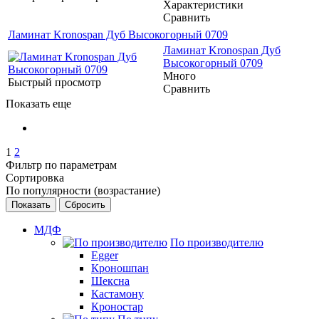
Характеристики
Сравнить
Ламинат Kronospan Дуб Высокогорный 0709
Ламинат Kronospan Дуб
Высокогорный 0709
Много
Быстрый просмотр
Сравнить
Показать еще
1
2
Фильтр по параметрам
Сортировка
По популярности (возрастание)
Сбросить
МДФ
По производителю
Egger
Кроношпан
Шексна
Кастамону
Кроностар