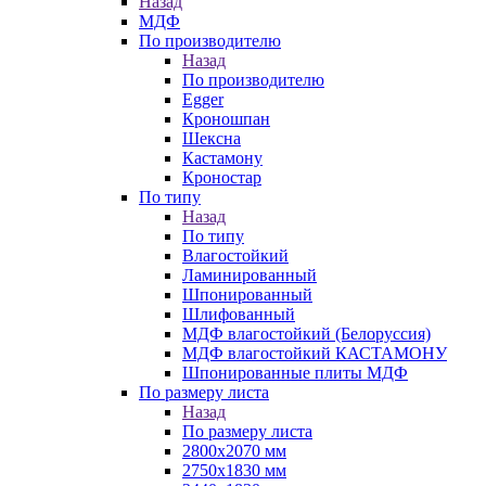
Назад
МДФ
По производителю
Назад
По производителю
Egger
Кроношпан
Шексна
Кастамону
Кроностар
По типу
Назад
По типу
Влагостойкий
Ламинированный
Шпонированный
Шлифованный
МДФ влагостойкий (Белоруссия)
МДФ влагостойкий КАСТАМОНУ
Шпонированные плиты МДФ
По размеру листа
Назад
По размеру листа
2800х2070 мм
2750х1830 мм