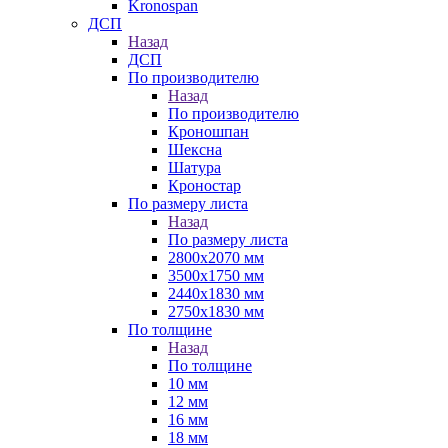
Kronospan
ДСП
Назад
ДСП
По производителю
Назад
По производителю
Кроношпан
Шексна
Шатура
Кроностар
По размеру листа
Назад
По размеру листа
2800х2070 мм
3500х1750 мм
2440х1830 мм
2750х1830 мм
По толщине
Назад
По толщине
10 мм
12 мм
16 мм
18 мм