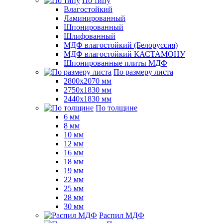
По типу
Влагостойкий
Ламинированный
Шпонированный
Шлифованный
МДФ влагостойкий (Белоруссия)
МДФ влагостойкий КАСТАМОНУ
Шпонированные плиты МДФ
По размеру листа
2800х2070 мм
2750х1830 мм
2440х1830 мм
По толщине
6 мм
8 мм
10 мм
12 мм
16 мм
18 мм
19 мм
22 мм
25 мм
28 мм
30 мм
Распил МДФ