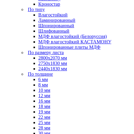
Кроностар
По типу
Влагостойкий
Ламинированный
Шпонированный
Шлифованный
МДФ влагостойкий (Белоруссия)
МДФ влагостойкий КАСТАМОНУ
Шпонированные плиты МДФ
По размеру листа
2800х2070 мм
2750х1830 мм
2440х1830 мм
По толщине
6 мм
8 мм
10 мм
12 мм
16 мм
18 мм
19 мм
22 мм
25 мм
28 мм
30 мм