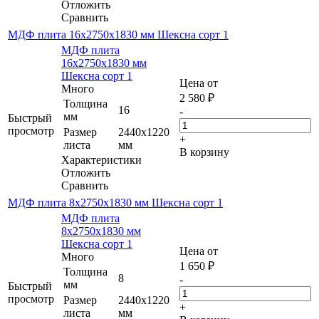
Отложить
Сравнить
МДФ плита 16х2750х1830 мм Шексна сорт 1
МДФ плита
16х2750х1830 мм
Шексна сорт 1
Цена от
Много
2 580
₽
Толщина
16
-
мм
Быстрый
просмотр
Размер
2440х1220
+
листа
мм
В корзину
Характеристики
Отложить
Сравнить
МДФ плита 8х2750х1830 мм Шексна сорт 1
МДФ плита
8х2750х1830 мм
Шексна сорт 1
Цена от
Много
1 650
₽
Толщина
8
-
мм
Быстрый
просмотр
Размер
2440х1220
+
листа
мм