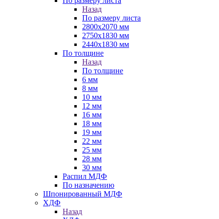
По размеру листа
Назад
По размеру листа
2800х2070 мм
2750х1830 мм
2440х1830 мм
По толщине
Назад
По толщине
6 мм
8 мм
10 мм
12 мм
16 мм
18 мм
19 мм
22 мм
25 мм
28 мм
30 мм
Распил МДФ
По назначению
Шпонированный МДФ
ХДФ
Назад