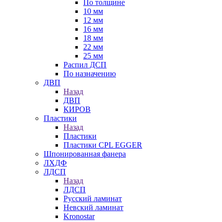
По толщине
10 мм
12 мм
16 мм
18 мм
22 мм
25 мм
Распил ДСП
По назначению
ДВП
Назад
ДВП
КИРОВ
Пластики
Назад
Пластики
Пластики CPL EGGER
Шпонированная фанера
ЛХДФ
ЛДСП
Назад
ЛДСП
Русский ламинат
Невский ламинат
Kronostar