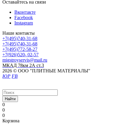
Оставайтесь на связи
Вконтакте
Facebook
Instagram
Наши контакты
+7(495)740-31-68
+7(495)740-31-68
+7(495)772-58-27
+7(926)520- 02-57
migstroyservis@mail.ru
МКАД 78км 2А ст.3
2026 © ООО "ПЛИТНЫЕ МАТЕРИАЛЫ"
ЮР
FB
Найти
0
0
0
Корзина