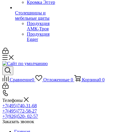
Кромка Эггер
Столешницы и
мебельные щиты
Продукция
АМК-Троя
Продукция
Egger
Сравнение
0
Отложенные
0
Корзина
0
0
Телефоны
+7(495)740-31-68
+7(495)772-58-27
+7(926)520- 02-57
Заказать звонок
Главная