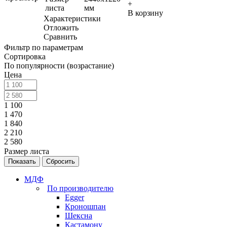
+
листа
мм
В корзину
Характеристики
Отложить
Сравнить
Фильтр по параметрам
Сортировка
По популярности (возрастание)
Цена
1 100
1 470
1 840
2 210
2 580
Размер листа
Сбросить
МДФ
По производителю
Egger
Кроношпан
Шексна
Кастамону