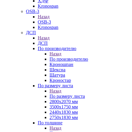
ХДФ
Kronospan
OSB-3
Назад
OSB-3
Kronospan
ДСП
Назад
ДСП
По производителю
Назад
По производителю
Кроношпан
Шексна
Шатура
Кроностар
По размеру листа
Назад
По размеру листа
2800х2070 мм
3500х1750 мм
2440х1830 мм
2750х1830 мм
По толщине
Назад