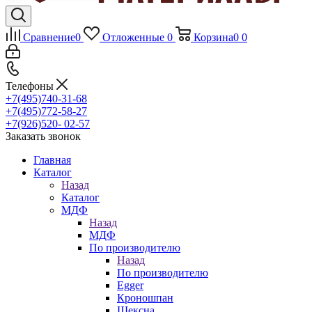
Сравнение
0
Отложенные
0
Корзина
0
0
Телефоны
+7(495)740-31-68
+7(495)772-58-27
+7(926)520- 02-57
Заказать звонок
Главная
Каталог
Назад
Каталог
МДФ
Назад
МДФ
По производителю
Назад
По производителю
Egger
Кроношпан
Шексна