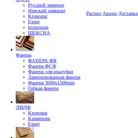
Русский ламинат
Невский ламинат
Распил
Акции
Доставка
Kronostar
Egger
kronospan
ШЕКСНА
Фанера
ФАНЕРА ФК
Фанера ФСФ
Фанера для опалубки
Ламинированная фанера
Фанера 3000х1500mm
Гибкая фанера
ЛМДФ
Kronostar
Kastamonu
Egger