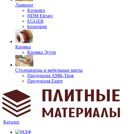
Ламинат
Kronotex
HDM Elesgo
EGGER
kronospan
Кромка
Кромка Эггер
Столешницы и мебельные щиты
Продукция АМК-Троя
Продукция Egger
Каталог