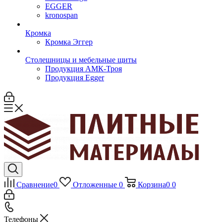
EGGER
kronospan
Кромка
Кромка Эггер
Столешницы и мебельные щиты
Продукция АМК-Троя
Продукция Egger
Сравнение
0
Отложенные
0
Корзина
0
0
Телефоны