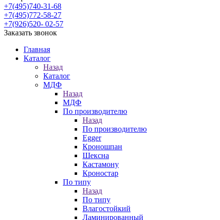
+7(495)740-31-68
+7(495)772-58-27
+7(926)520- 02-57
Заказать звонок
Главная
Каталог
Назад
Каталог
МДФ
Назад
МДФ
По производителю
Назад
По производителю
Egger
Кроношпан
Шексна
Кастамону
Кроностар
По типу
Назад
По типу
Влагостойкий
Ламинированный