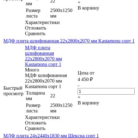
22
+
мм
В корзину
Размер
2500х1250
листа
мм
Характеристики
Отложить
Сравнить
МДФ плита шлифованная 22х2800х2070 мм Kastamonu сорт 1
МДФ плита
шлифованная
22х2800х2070 мм
Kastamonu сорт 1
Много
Цена от
МДФ шлифованная
4 450
₽
22х2800х2070 мм
-
Kastamonu сорт 1
Быстрый
Толщина
просмотр
22
+
мм
В корзину
Размер
2500х1250
листа
мм
Характеристики
Отложить
Сравнить
МДФ плита 24х2440х1830 мм Шексна сорт 1