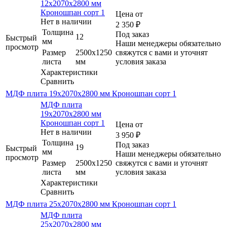
12х2070х2800 мм
Кроношпан сорт 1
Цена от
Нет в наличии
2 350
₽
Толщина
Под заказ
12
Быстрый
мм
Наши менеджеры обязательно
просмотр
Размер
2500х1250
свяжутся с вами и уточнят
листа
мм
условия заказа
Характеристики
Сравнить
МДФ плита 19х2070х2800 мм Кроношпан сорт 1
МДФ плита
19х2070х2800 мм
Кроношпан сорт 1
Цена от
Нет в наличии
3 950
₽
Толщина
Под заказ
19
Быстрый
мм
Наши менеджеры обязательно
просмотр
Размер
2500х1250
свяжутся с вами и уточнят
листа
мм
условия заказа
Характеристики
Сравнить
МДФ плита 25х2070х2800 мм Кроношпан сорт 1
МДФ плита
25х2070х2800 мм