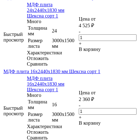
МДФ плита
24х2440х1830 мм
Шексна сорт 1
Цена от
Много
4 525
₽
Толщина
24
-
мм
Быстрый
просмотр
Размер
3000х1500
+
листа
мм
В корзину
Характеристики
Отложить
Сравнить
МДФ плита 16х2440х1830 мм Шексна сорт 1
МДФ плита
16х2440х1830 мм
Шексна сорт 1
Цена от
Много
2 360
₽
Толщина
16
-
мм
Быстрый
просмотр
Размер
3000х1500
+
листа
мм
В корзину
Характеристики
Отложить
Сравнить