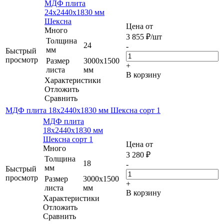
МДФ плита
24х2440х1830 мм
Шексна
Цена от
Много
3 855
₽
/шт
Толщина
24
-
мм
Быстрый
просмотр
Размер
3000х1500
+
листа
мм
В корзину
Характеристики
Отложить
Сравнить
МДФ плита 18х2440х1830 мм Шексна сорт 1
МДФ плита
18х2440х1830 мм
Шексна сорт 1
Цена от
Много
3 280
₽
Толщина
18
-
мм
Быстрый
просмотр
Размер
3000х1500
+
листа
мм
В корзину
Характеристики
Отложить
Сравнить