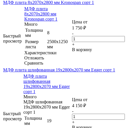
МДФ плита 8х2070х2800 мм Kronospan сорт 1
МДФ плита
8х2070х2800 мм
Kronospan сорт 1
Цена от
Много
1 750
₽
Толщина
8
-
мм
Быстрый
просмотр
Размер
2500х1250
+
листа
мм
В корзину
Характеристики
Отложить
Сравнить
МДФ плита шлифованная 19х2800х2070 мм Egger сорт 1
МДФ плита
шлифованная
19х2800х2070 мм Egger
сорт 1
Много
Цена от
МДФ шлифованная
4 150
₽
19х2800х2070 мм Egger
-
сорт 1
Быстрый
Толщина
просмотр
19
+
мм
В корзину