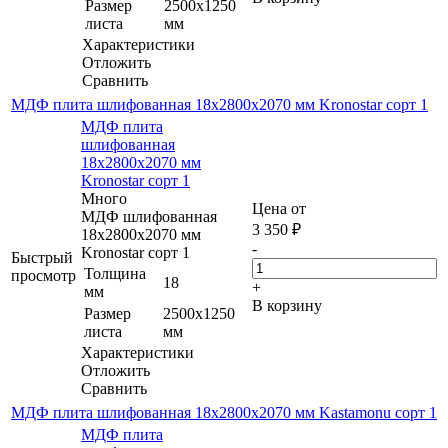
Размер
2500х1250
листа
мм
Характеристики
Отложить
Сравнить
МДФ плита шлифованная 18х2800х2070 мм Kronostar сорт 1
МДФ плита
шлифованная
18х2800х2070 мм
Kronostar сорт 1
Много
Цена от
МДФ шлифованная
3 350
₽
18х2800х2070 мм
-
Kronostar сорт 1
Быстрый
Толщина
просмотр
18
+
мм
В корзину
Размер
2500х1250
листа
мм
Характеристики
Отложить
Сравнить
МДФ плита шлифованная 18х2800х2070 мм Kastamonu сорт 1
МДФ плита