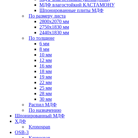
МДФ влагостойкий КАСТАМОНУ
Шпонированные плиты МДФ
По размеру листа
2800х2070 мм
2750х1830 мм
2440х1830 мм
По толщине
6 мм
8 мм
10 мм
12 мм
16 мм
18 мм
19 мм
22 мм
25 мм
28 мм
30 мм
Распил МДФ
По назначению
Шпонированный МДФ
ХДФ
Kronospan
OSB-3
Kronospan