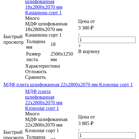
шлифованная
18х2800х2070 мм
Kastamonu сорт 1
Много
Цена от
МДФ шлифованная
3 380
₽
18х2800х2070 мм
-
Kastamonu сорт 1
Быстрый
Толщина
просмотр
18
+
мм
В корзину
Размер
2500х1250
листа
мм
Характеристики
Отложить
Сравнить
МДФ плита шлифованная 22х2800х2070 мм Kronostar сорт 1
МДФ плита
шлифованная
22х2800х2070 мм
Kronostar сорт 1
Много
Цена от
МДФ шлифованная
3 885
₽
22х2800х2070 мм
-
Kronostar сорт 1
Быстрый
Толщина
просмотр