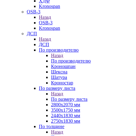
ХДФ
Kronospan
OSB-3
Назад
OSB-3
Kronospan
ДСП
Назад
ДСП
По производителю
Назад
По производителю
Кроношпан
Шексна
Шатура
Кроностар
По размеру листа
Назад
По размеру листа
2800х2070 мм
3500х1750 мм
2440х1830 мм
2750х1830 мм
По толщине
Назад