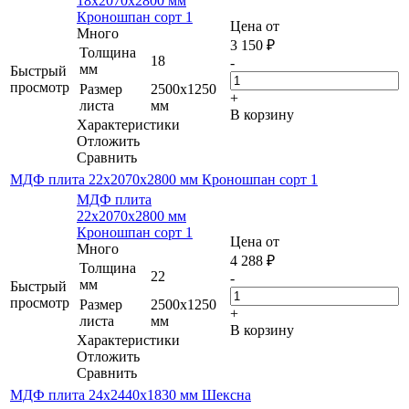
18х2070х2800 мм
Кроношпан сорт 1
Цена от
Много
3 150
₽
Толщина
18
-
мм
Быстрый
просмотр
Размер
2500х1250
+
листа
мм
В корзину
Характеристики
Отложить
Сравнить
МДФ плита 22х2070х2800 мм Кроношпан сорт 1
МДФ плита
22х2070х2800 мм
Кроношпан сорт 1
Цена от
Много
4 288
₽
Толщина
22
-
мм
Быстрый
просмотр
Размер
2500х1250
+
листа
мм
В корзину
Характеристики
Отложить
Сравнить
МДФ плита 24х2440х1830 мм Шексна