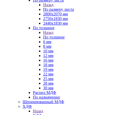
По размеру листа
Назад
По размеру листа
2800х2070 мм
2750х1830 мм
2440х1830 мм
По толщине
Назад
По толщине
6 мм
8 мм
10 мм
12 мм
16 мм
18 мм
19 мм
22 мм
25 мм
28 мм
30 мм
Распил МДФ
По назначению
Шпонированный МДФ
ХДФ
Назад