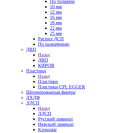
По толщине
10 мм
12 мм
16 мм
18 мм
22 мм
25 мм
Распил ДСП
По назначению
ДВП
Назад
ДВП
КИРОВ
Пластики
Назад
Пластики
Пластики CPL EGGER
Шпонированная фанера
ЛХДФ
ЛДСП
Назад
ЛДСП
Русский ламинат
Невский ламинат
Kronostar