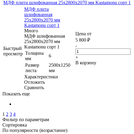
МДФ плита шлифованная 25х2800х2070 мм Kastamonu сорт 1
МДФ плита
шлифованная
25х2800х2070 мм
Kastamonu сорт 1
Много
Цена от
МДФ шлифованная
5 800
₽
25х2800х2070 мм
-
Kastamonu сорт 1
Быстрый
Толщина
просмотр
6
+
мм
В корзину
Размер
2500х1250
листа
мм
Характеристики
Отложить
Сравнить
Показать еще
1
2
3
4
Фильтр по параметрам
Сортировка
По популярности (возрастание)