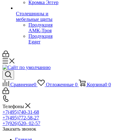
Кромка Эггер
Столешницы и
мебельные щиты
Продукция
АМК-Троя
Продукция
Egger
Сравнение
0
Отложенные
0
Корзина
0
0
Телефоны
+7(495)740-31-68
+7(495)772-58-27
+7(926)520- 02-57
Заказать звонок
Главная