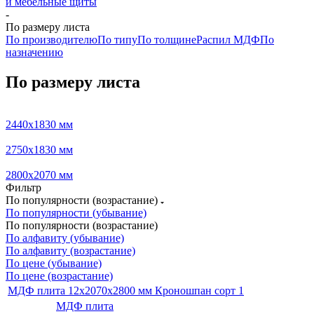
и мебельные щиты
-
По размеру листа
По производителю
По типу
По толщине
Распил МДФ
По
назначению
По размеру листа
2440х1830 мм
2750х1830 мм
2800х2070 мм
Фильтр
По популярности (возрастание)
По популярности (убывание)
По популярности (возрастание)
По алфавиту (убывание)
По алфавиту (возрастание)
По цене (убывание)
По цене (возрастание)
МДФ плита 12х2070х2800 мм Кроношпан сорт 1
МДФ плита