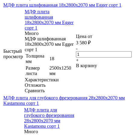
МДФ плита шлифованная 18х2800х2070 мм Egger сорт 1
МДФ плита
шлифованная
18х2800х2070 мм Egger
сорт 1
Много
Цена от
МДФ шлифованная
3 580
₽
18х2800х2070 мм Egger
-
сорт 1
Быстрый
Толщина
просмотр
18
+
мм
В корзину
Размер
2500х1250
листа
мм
Характеристики
Отложить
Сравнить
МДФ плита для глубокого фрезерования 28х2800х2070 мм
Kastamonu сорт 1
МДФ плита для
глубокого фрезерования
28х2800х2070 мм
Kastamonu сорт 1
Много