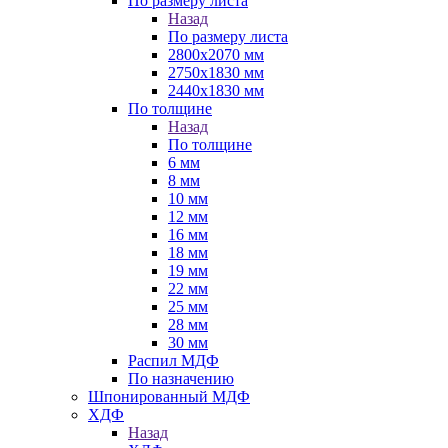
По размеру листа
Назад
По размеру листа
2800х2070 мм
2750х1830 мм
2440х1830 мм
По толщине
Назад
По толщине
6 мм
8 мм
10 мм
12 мм
16 мм
18 мм
19 мм
22 мм
25 мм
28 мм
30 мм
Распил МДФ
По назначению
Шпонированный МДФ
ХДФ
Назад