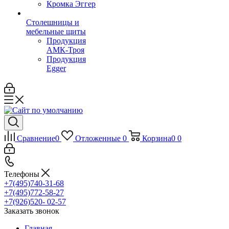
Кромка Эггер
Столешницы и
мебельные щиты
Продукция
АМК-Троя
Продукция
Egger
Сравнение
0
Отложенные
0
Корзина
0
0
Телефоны
+7(495)740-31-68
+7(495)772-58-27
+7(926)520- 02-57
Заказать звонок
Главная