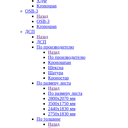
ХДФ
Kronospan
OSB-3
Назад
OSB-3
Kronospan
ДСП
Назад
ДСП
По производителю
Назад
По производителю
Кроношпан
Шексна
Шатура
Кроностар
По размеру листа
Назад
По размеру листа
2800х2070 мм
3500х1750 мм
2440х1830 мм
2750х1830 мм
По толщине
Назад