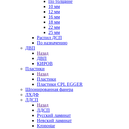
По толщине
10 мм
12 мм
16 мм
18 мм
22 мм
25 мм
Распил ДСП
По назначению
ДВП
Назад
ДВП
КИРОВ
Пластики
Назад
Пластики
Пластики CPL EGGER
Шпонированная фанера
ЛХДФ
ЛДСП
Назад
ЛДСП
Русский ламинат
Невский ламинат
Kronostar