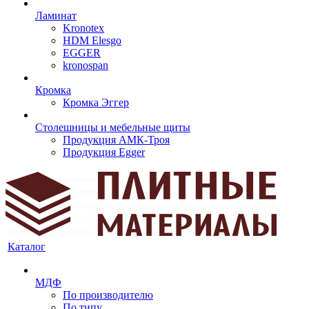
Ламинат
Kronotex
HDM Elesgo
EGGER
kronospan
Кромка
Кромка Эггер
Столешницы и мебельные щиты
Продукция АМК-Троя
Продукция Egger
Каталог
МДФ
По производителю
По типу