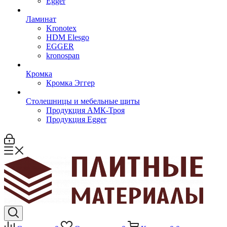
Egger
Ламинат
Kronotex
HDM Elesgo
EGGER
kronospan
Кромка
Кромка Эггер
Столешницы и мебельные щиты
Продукция АМК-Троя
Продукция Egger