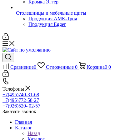
Кромка Эггер
Столешницы и мебельные щиты
Продукция АМК-Троя
Продукция Egger
Сравнение
0
Отложенные
0
Корзина
0
0
Телефоны
+7(495)740-31-68
+7(495)772-58-27
+7(926)520- 02-57
Заказать звонок
Главная
Каталог
Назад
Каталог