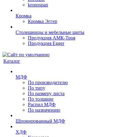
kronospan
Кромка
Кромка Эггер
Столешницы и мебельные щиты
Продукция АМК-Троя
Продукция Egger
Каталог
МДФ
По производителю
По типу
По размеру листа
По толщине
Распил МДФ
По назначению
Шпонированный МДФ
ХДФ