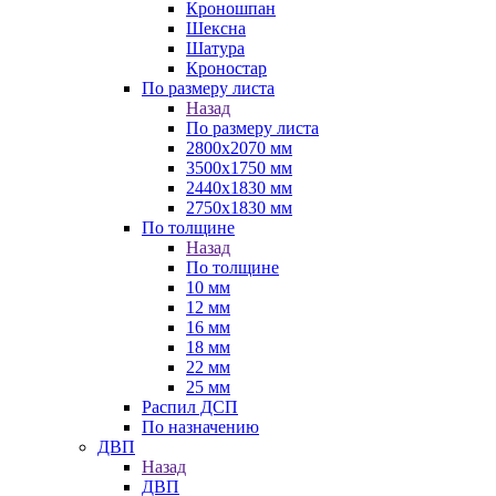
Кроношпан
Шексна
Шатура
Кроностар
По размеру листа
Назад
По размеру листа
2800х2070 мм
3500х1750 мм
2440х1830 мм
2750х1830 мм
По толщине
Назад
По толщине
10 мм
12 мм
16 мм
18 мм
22 мм
25 мм
Распил ДСП
По назначению
ДВП
Назад
ДВП