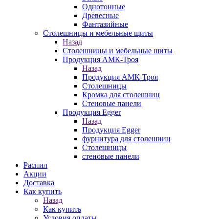
Однотонные
Древесные
Фантазийные
Столешницы и мебельные щиты
Назад
Столешницы и мебельные щиты
Продукция АМК-Троя
Назад
Продукция АМК-Троя
Столешницы
Кромка для столешниц
Стеновые панели
Продукция Egger
Назад
Продукция Egger
фурнитура для столешниц
Столешницы
стеновые панели
Распил
Акции
Доставка
Как купить
Назад
Как купить
Условия оплаты