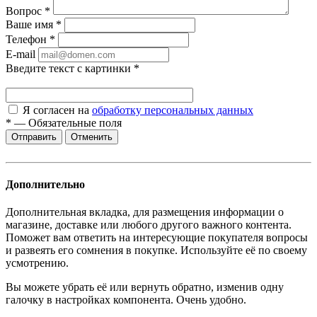
Вопрос
*
Ваше имя
*
Телефон
*
E-mail
Введите текст с картинки
*
Я согласен на
обработку персональных данных
*
—
Обязательные поля
Отменить
Дополнительно
Дополнительная вкладка, для размещения информации о
магазине, доставке или любого другого важного контента.
Поможет вам ответить на интересующие покупателя вопросы
и развеять его сомнения в покупке. Используйте её по своему
усмотрению.
Вы можете убрать её или вернуть обратно, изменив одну
галочку в настройках компонента. Очень удобно.