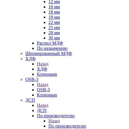
12 мм
16 мм
18 мм
19 мм
22 мм
25 мм
28 мм
30 мм
Распил МДФ
По назначению
Шпонированный МДФ
ХДФ
Назад
ХДФ
Kronospan
OSB-3
Назад
OSB-3
Kronospan
ДСП
Назад
ДСП
По производителю
Назад
По производителю