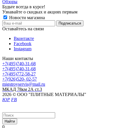
Обзоры
Будьте всегда в курсе!
Узнавайте о скидках и акциях первым
Новости магазина
Оставайтесь на связи
Вконтакте
Facebook
Instagram
Наши контакты
+7(495)740-31-68
+7(495)740-31-68
+7(495)772-58-27
+7(926)520- 02-57
migstroyservis@mail.ru
МКАД 78км 2А ст.3
2026 © ООО "ПЛИТНЫЕ МАТЕРИАЛЫ"
ЮР
FB
Найти
0