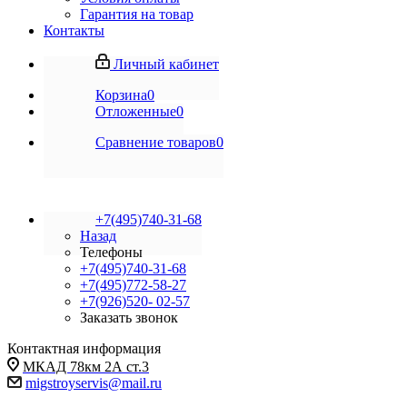
Гарантия на товар
Контакты
Личный кабинет
Корзина
0
Отложенные
0
Сравнение товаров
0
+7(495)740-31-68
Назад
Телефоны
+7(495)740-31-68
+7(495)772-58-27
+7(926)520- 02-57
Заказать звонок
Контактная информация
МКАД 78км 2А ст.3
migstroyservis@mail.ru