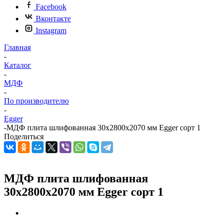
Facebook
Вконтакте
Instagram
Главная
-
Каталог
-
МДФ
-
По производителю
-
Egger
-
МДФ плита шлифованная 30х2800х2070 мм Egger сорт 1
Поделиться
МДФ плита шлифованная
30х2800х2070 мм Egger сорт 1