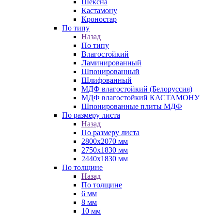
Шексна
Кастамону
Кроностар
По типу
Назад
По типу
Влагостойкий
Ламинированный
Шпонированный
Шлифованный
МДФ влагостойкий (Белоруссия)
МДФ влагостойкий КАСТАМОНУ
Шпонированные плиты МДФ
По размеру листа
Назад
По размеру листа
2800х2070 мм
2750х1830 мм
2440х1830 мм
По толщине
Назад
По толщине
6 мм
8 мм
10 мм