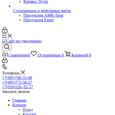
Кромка Эггер
Столешницы и мебельные щиты
Продукция АМК-Троя
Продукция Egger
Сравнение
0
Отложенные
0
Корзина
0
0
Телефоны
+7(495)740-31-68
+7(495)772-58-27
+7(926)520- 02-57
Заказать звонок
Главная
Каталог
Назад
Каталог