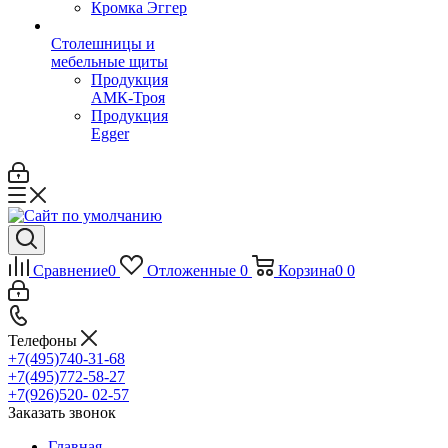
Кромка Эггер
Столешницы и
мебельные щиты
Продукция
АМК-Троя
Продукция
Egger
Сравнение
0
Отложенные
0
Корзина
0
0
Телефоны
+7(495)740-31-68
+7(495)772-58-27
+7(926)520- 02-57
Заказать звонок
Главная