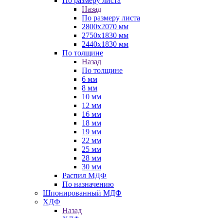
По размеру листа
Назад
По размеру листа
2800х2070 мм
2750х1830 мм
2440х1830 мм
По толщине
Назад
По толщине
6 мм
8 мм
10 мм
12 мм
16 мм
18 мм
19 мм
22 мм
25 мм
28 мм
30 мм
Распил МДФ
По назначению
Шпонированный МДФ
ХДФ
Назад