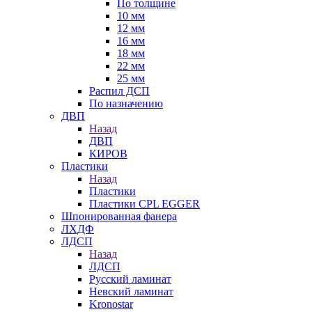
По толщине
10 мм
12 мм
16 мм
18 мм
22 мм
25 мм
Распил ДСП
По назначению
ДВП
Назад
ДВП
КИРОВ
Пластики
Назад
Пластики
Пластики CPL EGGER
Шпонированная фанера
ЛХДФ
ЛДСП
Назад
ЛДСП
Русский ламинат
Невский ламинат
Kronostar