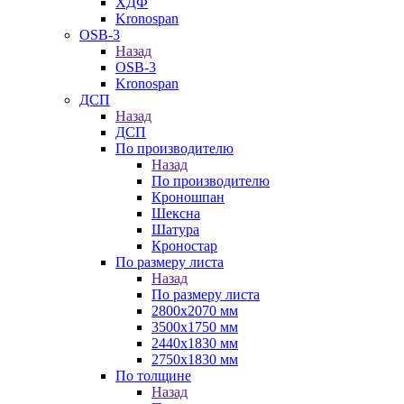
ХДФ
Kronospan
OSB-3
Назад
OSB-3
Kronospan
ДСП
Назад
ДСП
По производителю
Назад
По производителю
Кроношпан
Шексна
Шатура
Кроностар
По размеру листа
Назад
По размеру листа
2800х2070 мм
3500х1750 мм
2440х1830 мм
2750х1830 мм
По толщине
Назад