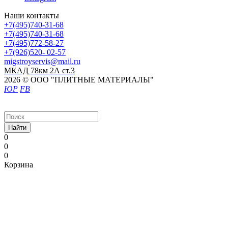
Наши контакты
+7(495)740-31-68
+7(495)740-31-68
+7(495)772-58-27
+7(926)520- 02-57
migstroyservis@mail.ru
МКАД 78км 2А ст.3
2026 © ООО "ПЛИТНЫЕ МАТЕРИАЛЫ"
ЮР
FB
Найти
0
0
0
Корзина