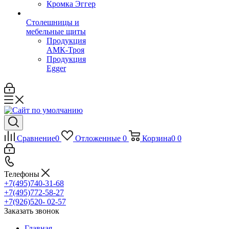
Кромка Эггер
Столешницы и
мебельные щиты
Продукция
АМК-Троя
Продукция
Egger
Сравнение
0
Отложенные
0
Корзина
0
0
Телефоны
+7(495)740-31-68
+7(495)772-58-27
+7(926)520- 02-57
Заказать звонок
Главная