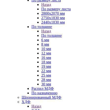
По размеру листа
Назад
По размеру листа
2800х2070 мм
2750х1830 мм
2440х1830 мм
По толщине
Назад
По толщине
6 мм
8 мм
10 мм
12 мм
16 мм
18 мм
19 мм
22 мм
25 мм
28 мм
30 мм
Распил МДФ
По назначению
Шпонированный МДФ
ХДФ
Назад