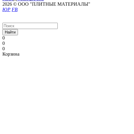
2026 © ООО "ПЛИТНЫЕ МАТЕРИАЛЫ"
ЮР
FB
Найти
0
0
0
Корзина