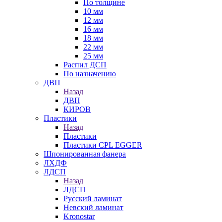
По толщине
10 мм
12 мм
16 мм
18 мм
22 мм
25 мм
Распил ДСП
По назначению
ДВП
Назад
ДВП
КИРОВ
Пластики
Назад
Пластики
Пластики CPL EGGER
Шпонированная фанера
ЛХДФ
ЛДСП
Назад
ЛДСП
Русский ламинат
Невский ламинат
Kronostar