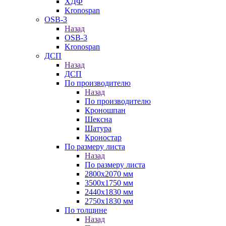
ХДФ
Kronospan
OSB-3
Назад
OSB-3
Kronospan
ДСП
Назад
ДСП
По производителю
Назад
По производителю
Кроношпан
Шексна
Шатура
Кроностар
По размеру листа
Назад
По размеру листа
2800х2070 мм
3500х1750 мм
2440х1830 мм
2750х1830 мм
По толщине
Назад