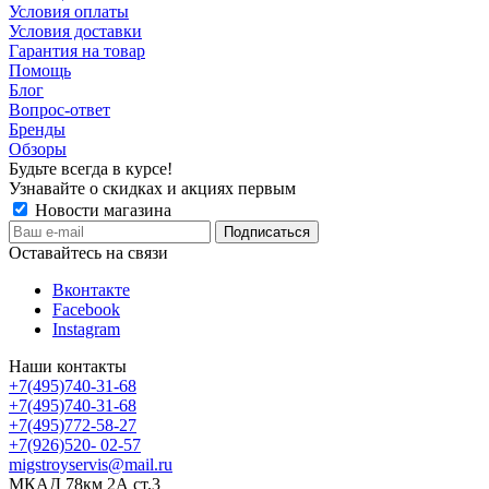
Условия оплаты
Условия доставки
Гарантия на товар
Помощь
Блог
Вопрос-ответ
Бренды
Обзоры
Будьте всегда в курсе!
Узнавайте о скидках и акциях первым
Новости магазина
Оставайтесь на связи
Вконтакте
Facebook
Instagram
Наши контакты
+7(495)740-31-68
+7(495)740-31-68
+7(495)772-58-27
+7(926)520- 02-57
migstroyservis@mail.ru
МКАД 78км 2А ст.3