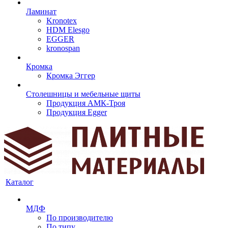
Ламинат
Kronotex
HDM Elesgo
EGGER
kronospan
Кромка
Кромка Эггер
Столешницы и мебельные щиты
Продукция АМК-Троя
Продукция Egger
Каталог
МДФ
По производителю
По типу