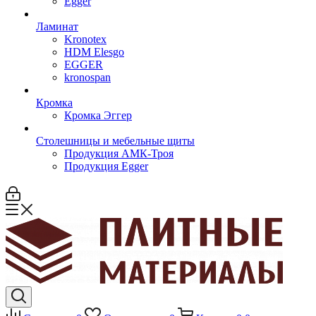
Egger
Ламинат
Kronotex
HDM Elesgo
EGGER
kronospan
Кромка
Кромка Эггер
Столешницы и мебельные щиты
Продукция АМК-Троя
Продукция Egger