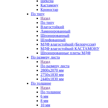
Шексна
Кастамону
Кроностар
По типу
Назад
По типу
Влагостойкий
Ламинированный
Шпонированный
Шлифованный
МДФ влагостойкий (Белоруссия)
МДФ влагостойкий КАСТАМОНУ
Шпонированные плиты МДФ
По размеру листа
Назад
По размеру листа
2800х2070 мм
2750х1830 мм
2440х1830 мм
По толщине
Назад
По толщине
6 мм
8 мм
10 мм