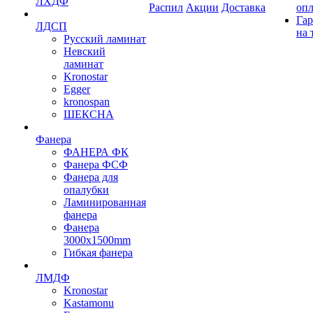
ЛХДФ
Распил
Акции
Доставка
оп
Гар
ЛДСП
на 
Русский ламинат
Невский
ламинат
Kronostar
Egger
kronospan
ШЕКСНА
Фанера
ФАНЕРА ФК
Фанера ФСФ
Фанера для
опалубки
Ламинированная
фанера
Фанера
3000х1500mm
Гибкая фанера
ЛМДФ
Kronostar
Kastamonu