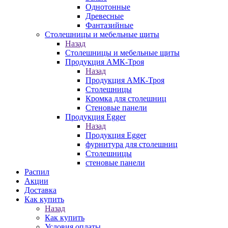
Однотонные
Древесные
Фантазийные
Столешницы и мебельные щиты
Назад
Столешницы и мебельные щиты
Продукция АМК-Троя
Назад
Продукция АМК-Троя
Столешницы
Кромка для столешниц
Стеновые панели
Продукция Egger
Назад
Продукция Egger
фурнитура для столешниц
Столешницы
стеновые панели
Распил
Акции
Доставка
Как купить
Назад
Как купить
Условия оплаты