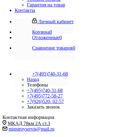
Гарантия на товар
Контакты
Личный кабинет
Корзина
0
Отложенные
0
Сравнение товаров
0
+7(495)740-31-68
Назад
Телефоны
+7(495)740-31-68
+7(495)772-58-27
+7(926)520- 02-57
Заказать звонок
Контактная информация
МКАД 78км 2А ст.3
migstroyservis@mail.ru