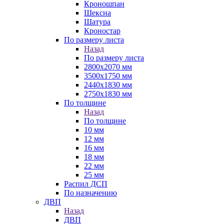
Кроношпан
Шексна
Шатура
Кроностар
По размеру листа
Назад
По размеру листа
2800х2070 мм
3500х1750 мм
2440х1830 мм
2750х1830 мм
По толщине
Назад
По толщине
10 мм
12 мм
16 мм
18 мм
22 мм
25 мм
Распил ДСП
По назначению
ДВП
Назад
ДВП