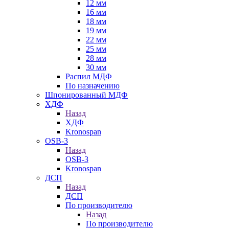
12 мм
16 мм
18 мм
19 мм
22 мм
25 мм
28 мм
30 мм
Распил МДФ
По назначению
Шпонированный МДФ
ХДФ
Назад
ХДФ
Kronospan
OSB-3
Назад
OSB-3
Kronospan
ДСП
Назад
ДСП
По производителю
Назад
По производителю