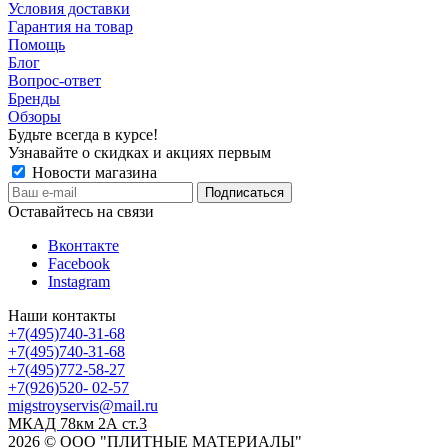
Условия доставки
Гарантия на товар
Помощь
Блог
Вопрос-ответ
Бренды
Обзоры
Будьте всегда в курсе!
Узнавайте о скидках и акциях первым
Новости магазина
Оставайтесь на связи
Вконтакте
Facebook
Instagram
Наши контакты
+7(495)740-31-68
+7(495)740-31-68
+7(495)772-58-27
+7(926)520- 02-57
migstroyservis@mail.ru
МКАД 78км 2А ст.3
2026 © ООО "ПЛИТНЫЕ МАТЕРИАЛЫ"