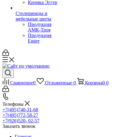
Кромка Эггер
Столешницы и
мебельные щиты
Продукция
АМК-Троя
Продукция
Egger
Сравнение
0
Отложенные
0
Корзина
0
0
Телефоны
+7(495)740-31-68
+7(495)772-58-27
+7(926)520- 02-57
Заказать звонок
Главная