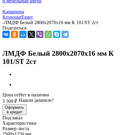
и мебельные щиты
-
Kastamonu
Kronostar
Egger
-
ЛМДФ Белый 2800х2070х16 мм К 101/ST 2ст
Поделиться
ЛМДФ Белый 2800х2070х16 мм К
101/ST 2ст
Цена от
Нет в наличии
Нашли дешевле?
3 300
₽
Оформить
в кредит
Под заказ
Характеристики
Размер листа
2500х1250 мм