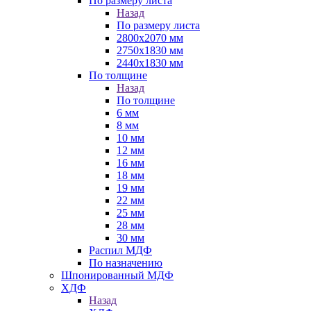
По размеру листа
Назад
По размеру листа
2800х2070 мм
2750х1830 мм
2440х1830 мм
По толщине
Назад
По толщине
6 мм
8 мм
10 мм
12 мм
16 мм
18 мм
19 мм
22 мм
25 мм
28 мм
30 мм
Распил МДФ
По назначению
Шпонированный МДФ
ХДФ
Назад