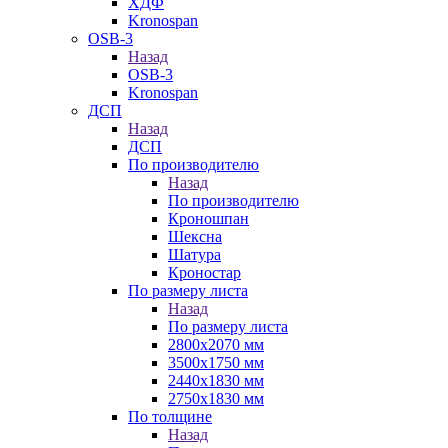
ХДФ
Kronospan
OSB-3
Назад
OSB-3
Kronospan
ДСП
Назад
ДСП
По производителю
Назад
По производителю
Кроношпан
Шексна
Шатура
Кроностар
По размеру листа
Назад
По размеру листа
2800х2070 мм
3500х1750 мм
2440х1830 мм
2750х1830 мм
По толщине
Назад