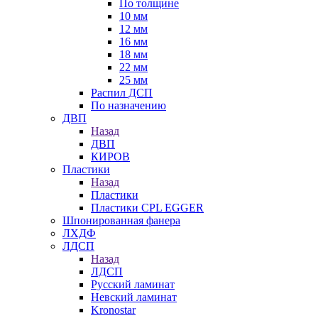
По толщине
10 мм
12 мм
16 мм
18 мм
22 мм
25 мм
Распил ДСП
По назначению
ДВП
Назад
ДВП
КИРОВ
Пластики
Назад
Пластики
Пластики CPL EGGER
Шпонированная фанера
ЛХДФ
ЛДСП
Назад
ЛДСП
Русский ламинат
Невский ламинат
Kronostar