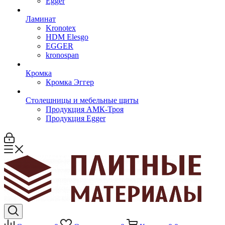
Egger
Ламинат
Kronotex
HDM Elesgo
EGGER
kronospan
Кромка
Кромка Эггер
Столешницы и мебельные щиты
Продукция АМК-Троя
Продукция Egger