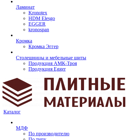
Ламинат
Kronotex
HDM Elesgo
EGGER
kronospan
Кромка
Кромка Эггер
Столешницы и мебельные щиты
Продукция АМК-Троя
Продукция Egger
Каталог
МДФ
По производителю
По типу