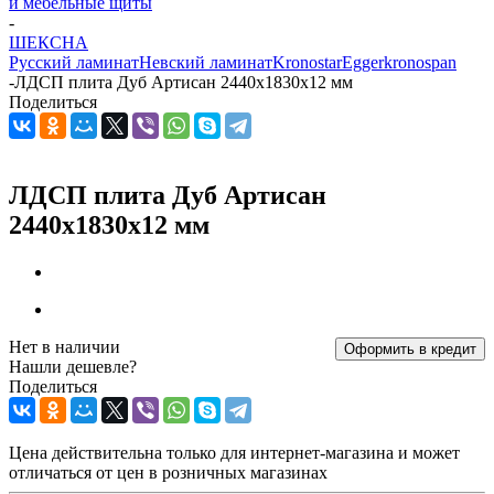
и мебельные щиты
-
ШЕКСНА
Русский ламинат
Невский ламинат
Kronostar
Egger
kronospan
-
ЛДСП плита Дуб Артисан 2440х1830x12 мм
Поделиться
ЛДСП плита Дуб Артисан
2440х1830x12 мм
Нет в наличии
Оформить в кредит
Нашли дешевле?
Поделиться
Цена действительна только для интернет-магазина и может
отличаться от цен в розничных магазинах