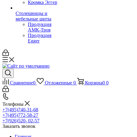
Кромка Эггер
Столешницы и
мебельные щиты
Продукция
АМК-Троя
Продукция
Egger
Сравнение
0
Отложенные
0
Корзина
0
0
Телефоны
+7(495)740-31-68
+7(495)772-58-27
+7(926)520- 02-57
Заказать звонок
Главная