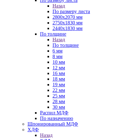
По размеру листа
Назад
По размеру листа
2800х2070 мм
2750х1830 мм
2440х1830 мм
По толщине
Назад
По толщине
6 мм
8 мм
10 мм
12 мм
16 мм
18 мм
19 мм
22 мм
25 мм
28 мм
30 мм
Распил МДФ
По назначению
Шпонированный МДФ
ХДФ
Назад