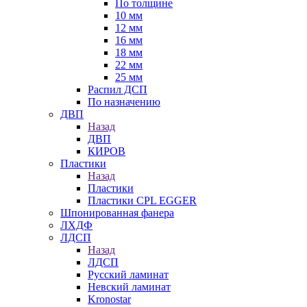
По толщине
10 мм
12 мм
16 мм
18 мм
22 мм
25 мм
Распил ДСП
По назначению
ДВП
Назад
ДВП
КИРОВ
Пластики
Назад
Пластики
Пластики CPL EGGER
Шпонированная фанера
ЛХДФ
ЛДСП
Назад
ЛДСП
Русский ламинат
Невский ламинат
Kronostar