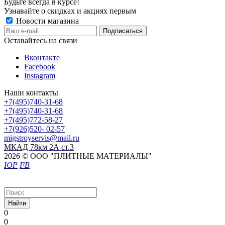
Будьте всегда в курсе!
Узнавайте о скидках и акциях первым
Новости магазина
Оставайтесь на связи
Вконтакте
Facebook
Instagram
Наши контакты
+7(495)740-31-68
+7(495)740-31-68
+7(495)772-58-27
+7(926)520- 02-57
migstroyservis@mail.ru
МКАД 78км 2А ст.3
2026 © ООО "ПЛИТНЫЕ МАТЕРИАЛЫ"
ЮР
FB
Найти
0
0