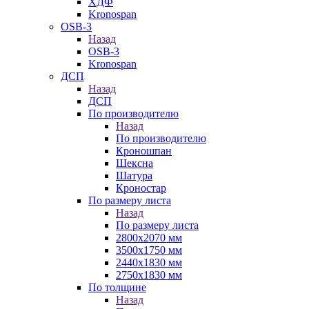
ХДФ
Kronospan
OSB-3
Назад
OSB-3
Kronospan
ДСП
Назад
ДСП
По производителю
Назад
По производителю
Кроношпан
Шексна
Шатура
Кроностар
По размеру листа
Назад
По размеру листа
2800х2070 мм
3500х1750 мм
2440х1830 мм
2750х1830 мм
По толщине
Назад