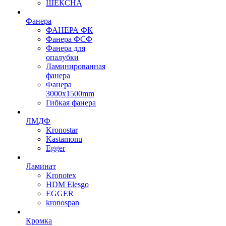
ШЕКСНА
Фанера
ФАНЕРА ФК
Фанера ФСФ
Фанера для
опалубки
Ламинированная
фанера
Фанера
3000х1500mm
Гибкая фанера
ЛМДФ
Kronostar
Kastamonu
Egger
Ламинат
Kronotex
HDM Elesgo
EGGER
kronospan
Кромка