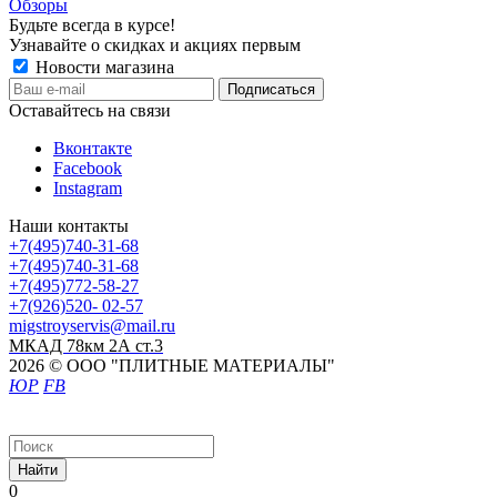
Обзоры
Будьте всегда в курсе!
Узнавайте о скидках и акциях первым
Новости магазина
Оставайтесь на связи
Вконтакте
Facebook
Instagram
Наши контакты
+7(495)740-31-68
+7(495)740-31-68
+7(495)772-58-27
+7(926)520- 02-57
migstroyservis@mail.ru
МКАД 78км 2А ст.3
2026 © ООО "ПЛИТНЫЕ МАТЕРИАЛЫ"
ЮР
FB
Найти
0