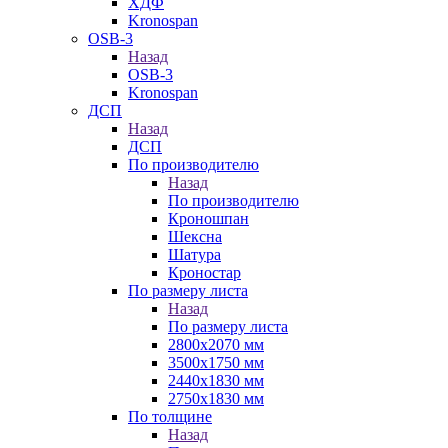
ХДФ
Kronospan
OSB-3
Назад
OSB-3
Kronospan
ДСП
Назад
ДСП
По производителю
Назад
По производителю
Кроношпан
Шексна
Шатура
Кроностар
По размеру листа
Назад
По размеру листа
2800х2070 мм
3500х1750 мм
2440х1830 мм
2750х1830 мм
По толщине
Назад