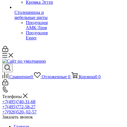
Кромка Эггер
Столешницы и
мебельные щиты
Продукция
АМК-Троя
Продукция
Egger
Сравнение
0
Отложенные
0
Корзина
0
0
Телефоны
+7(495)740-31-68
+7(495)772-58-27
+7(926)520- 02-57
Заказать звонок
Главная