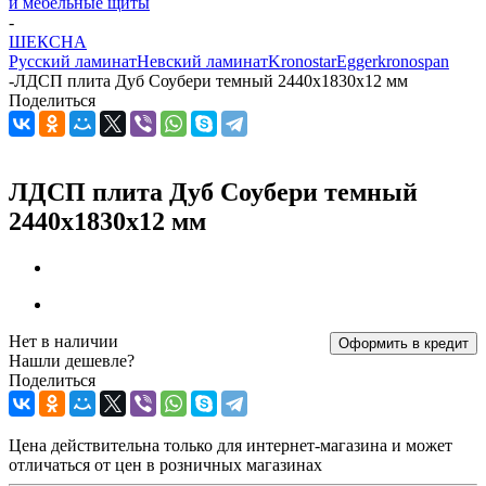
и мебельные щиты
-
ШЕКСНА
Русский ламинат
Невский ламинат
Kronostar
Egger
kronospan
-
ЛДСП плита Дуб Соубери темный 2440х1830x12 мм
Поделиться
ЛДСП плита Дуб Соубери темный
2440х1830x12 мм
Нет в наличии
Оформить в кредит
Нашли дешевле?
Поделиться
Цена действительна только для интернет-магазина и может
отличаться от цен в розничных магазинах