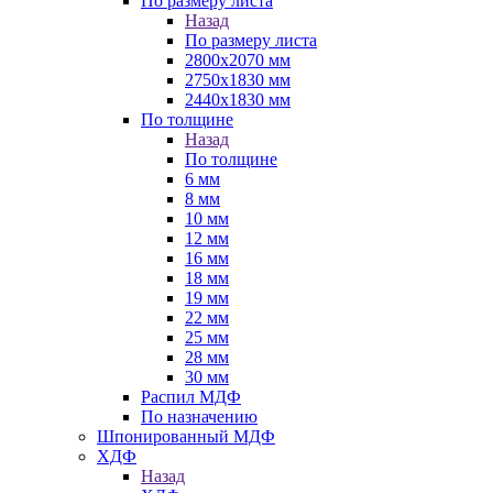
По размеру листа
Назад
По размеру листа
2800х2070 мм
2750х1830 мм
2440х1830 мм
По толщине
Назад
По толщине
6 мм
8 мм
10 мм
12 мм
16 мм
18 мм
19 мм
22 мм
25 мм
28 мм
30 мм
Распил МДФ
По назначению
Шпонированный МДФ
ХДФ
Назад