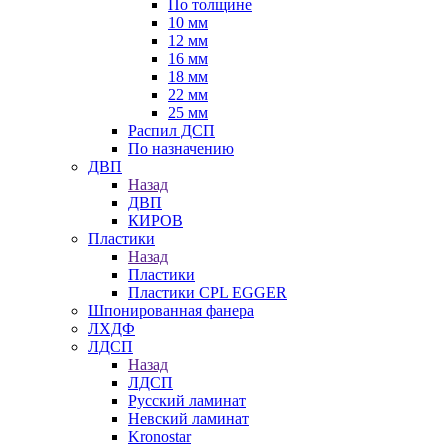
По толщине
10 мм
12 мм
16 мм
18 мм
22 мм
25 мм
Распил ДСП
По назначению
ДВП
Назад
ДВП
КИРОВ
Пластики
Назад
Пластики
Пластики CPL EGGER
Шпонированная фанера
ЛХДФ
ЛДСП
Назад
ЛДСП
Русский ламинат
Невский ламинат
Kronostar