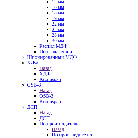
12 мм
16 мм
18 мм
19 мм
22 мм
25 мм
28 мм
30 мм
Распил МДФ
По назначению
Шпонированный МДФ
ХДФ
Назад
ХДФ
Kronospan
OSB-3
Назад
OSB-3
Kronospan
ДСП
Назад
ДСП
По производителю
Назад
По производителю