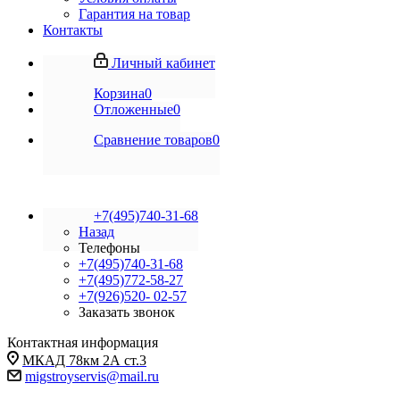
Гарантия на товар
Контакты
Личный кабинет
Корзина
0
Отложенные
0
Сравнение товаров
0
+7(495)740-31-68
Назад
Телефоны
+7(495)740-31-68
+7(495)772-58-27
+7(926)520- 02-57
Заказать звонок
Контактная информация
МКАД 78км 2А ст.3
migstroyservis@mail.ru