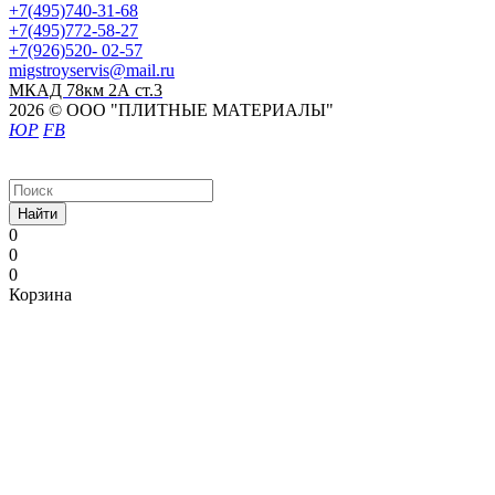
+7(495)740-31-68
+7(495)772-58-27
+7(926)520- 02-57
migstroyservis@mail.ru
МКАД 78км 2А ст.3
2026 © ООО "ПЛИТНЫЕ МАТЕРИАЛЫ"
ЮР
FB
Найти
0
0
0
Корзина