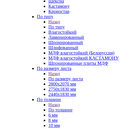
Шексна
Кастамону
Кроностар
По типу
Назад
По типу
Влагостойкий
Ламинированный
Шпонированный
Шлифованный
МДФ влагостойкий (Белоруссия)
МДФ влагостойкий КАСТАМОНУ
Шпонированные плиты МДФ
По размеру листа
Назад
По размеру листа
2800х2070 мм
2750х1830 мм
2440х1830 мм
По толщине
Назад
По толщине
6 мм
8 мм
10 мм