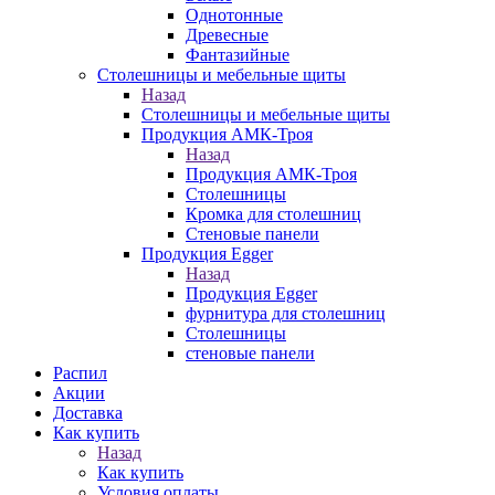
Однотонные
Древесные
Фантазийные
Столешницы и мебельные щиты
Назад
Столешницы и мебельные щиты
Продукция АМК-Троя
Назад
Продукция АМК-Троя
Столешницы
Кромка для столешниц
Стеновые панели
Продукция Egger
Назад
Продукция Egger
фурнитура для столешниц
Столешницы
стеновые панели
Распил
Акции
Доставка
Как купить
Назад
Как купить
Условия оплаты