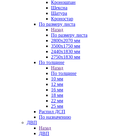
Кроношпан
Шексна
Шатура
Кроностар
По размеру листа
Назад
По размеру листа
2800х2070 мм
3500х1750 мм
2440х1830 мм
2750х1830 мм
По толщине
Назад
По толщине
10 мм
12 мм
16 мм
18 мм
22 мм
25 мм
Распил ДСП
По назначению
ДВП
Назад
ДВП