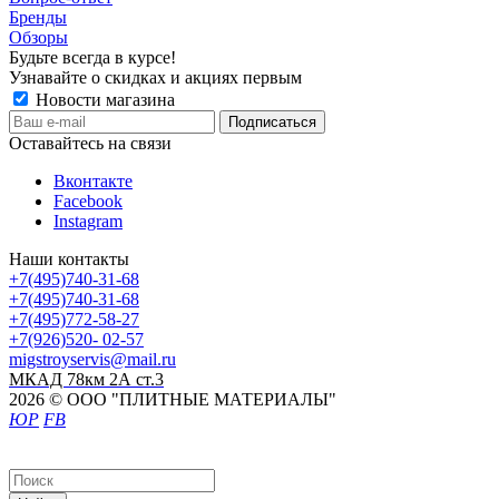
Бренды
Обзоры
Будьте всегда в курсе!
Узнавайте о скидках и акциях первым
Новости магазина
Оставайтесь на связи
Вконтакте
Facebook
Instagram
Наши контакты
+7(495)740-31-68
+7(495)740-31-68
+7(495)772-58-27
+7(926)520- 02-57
migstroyservis@mail.ru
МКАД 78км 2А ст.3
2026 © ООО "ПЛИТНЫЕ МАТЕРИАЛЫ"
ЮР
FB