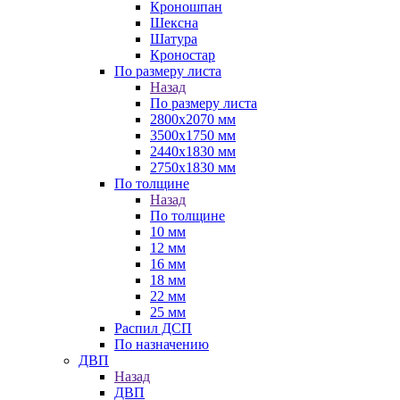
Кроношпан
Шексна
Шатура
Кроностар
По размеру листа
Назад
По размеру листа
2800х2070 мм
3500х1750 мм
2440х1830 мм
2750х1830 мм
По толщине
Назад
По толщине
10 мм
12 мм
16 мм
18 мм
22 мм
25 мм
Распил ДСП
По назначению
ДВП
Назад
ДВП