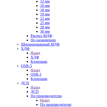
12 мм
16 мм
18 мм
19 мм
22 мм
25 мм
28 мм
30 мм
Распил МДФ
По назначению
Шпонированный МДФ
ХДФ
Назад
ХДФ
Kronospan
OSB-3
Назад
OSB-3
Kronospan
ДСП
Назад
ДСП
По производителю
Назад
По производителю