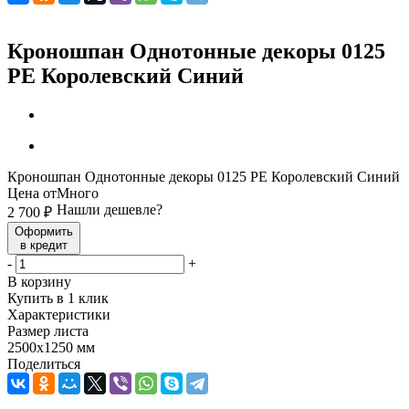
Кроношпан Однотонные декоры 0125
PE Королевский Синий
Кроношпан Однотонные декоры 0125 PE Королевский Синий
Цена от
Много
Нашли дешевле?
2 700
₽
Оформить
в кредит
-
+
В корзину
Купить в 1 клик
Характеристики
Размер листа
2500х1250 мм
Поделиться