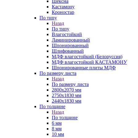
Шексна
Кастамону
Кроностар
По типу
Назад
По типу
Влагостойкий
Ламинированный
Шпонированный
Шлифованный
МДФ влагостойкий (Белоруссия)
МДФ влагостойкий КАСТАМОНУ
Шпонированные плиты МДФ
По размеру листа
Назад
По размеру листа
2800х2070 мм
2750х1830 мм
2440х1830 мм
По толщине
Назад
По толщине
6 мм
8 мм
10 мм