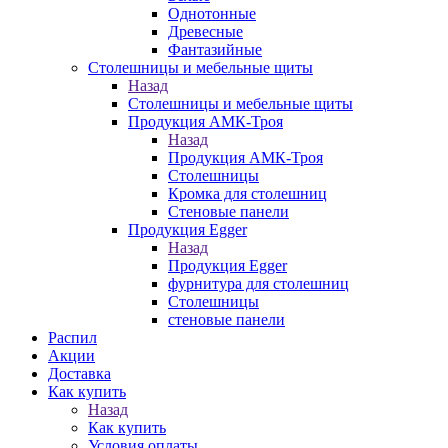
Однотонные
Древесные
Фантазийные
Столешницы и мебельные щиты
Назад
Столешницы и мебельные щиты
Продукция АМК-Троя
Назад
Продукция АМК-Троя
Столешницы
Кромка для столешниц
Стеновые панели
Продукция Egger
Назад
Продукция Egger
фурнитура для столешниц
Столешницы
стеновые панели
Распил
Акции
Доставка
Как купить
Назад
Как купить
Условия оплаты