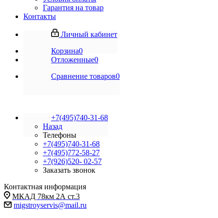
Гарантия на товар
Контакты
Личный кабинет
Корзина
0
Отложенные
0
Сравнение товаров
0
+7(495)740-31-68
Назад
Телефоны
+7(495)740-31-68
+7(495)772-58-27
+7(926)520- 02-57
Заказать звонок
Контактная информация
МКАД 78км 2А ст.3
migstroyservis@mail.ru