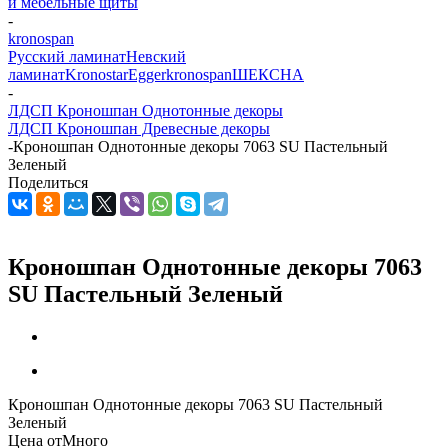
и мебельные щиты
-
kronospan
Русский ламинат
Невский
ламинат
Kronostar
Egger
kronospan
ШЕКСНА
-
ЛДСП Кроношпан Однотонные декоры
ЛДСП Кроношпан Древесные декоры
-
Кроношпан Однотонные декоры 7063 SU Пастельный
Зеленый
Поделиться
Кроношпан Однотонные декоры 7063
SU Пастельный Зеленый
Кроношпан Однотонные декоры 7063 SU Пастельный
Зеленый
Цена от
Много