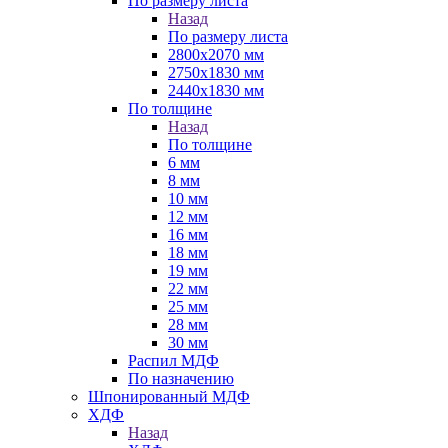
По размеру листа
Назад
По размеру листа
2800х2070 мм
2750х1830 мм
2440х1830 мм
По толщине
Назад
По толщине
6 мм
8 мм
10 мм
12 мм
16 мм
18 мм
19 мм
22 мм
25 мм
28 мм
30 мм
Распил МДФ
По назначению
Шпонированный МДФ
ХДФ
Назад