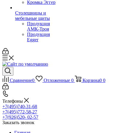
Кромка Эггер
Столешницы и
мебельные щиты
Продукция
АМК-Троя
Продукция
Egger
Сравнение
0
Отложенные
0
Корзина
0
0
Телефоны
+7(495)740-31-68
+7(495)772-58-27
+7(926)520- 02-57
Заказать звонок
Главная