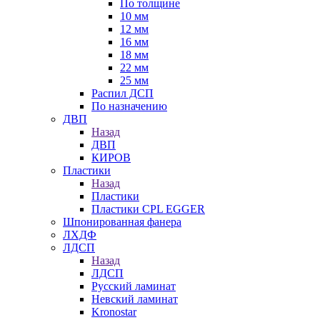
По толщине
10 мм
12 мм
16 мм
18 мм
22 мм
25 мм
Распил ДСП
По назначению
ДВП
Назад
ДВП
КИРОВ
Пластики
Назад
Пластики
Пластики CPL EGGER
Шпонированная фанера
ЛХДФ
ЛДСП
Назад
ЛДСП
Русский ламинат
Невский ламинат
Kronostar