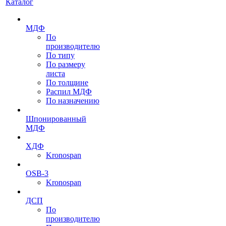
Каталог
МДФ
По
производителю
По типу
По размеру
листа
По толщине
Распил МДФ
По назначению
Шпонированный
МДФ
ХДФ
Kronospan
OSB-3
Kronospan
ДСП
По
производителю