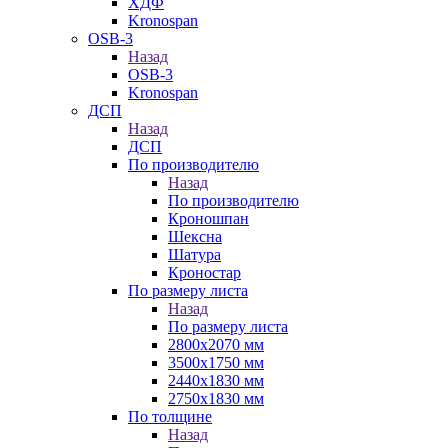
ХДФ
Kronospan
OSB-3
Назад
OSB-3
Kronospan
ДСП
Назад
ДСП
По производителю
Назад
По производителю
Кроношпан
Шексна
Шатура
Кроностар
По размеру листа
Назад
По размеру листа
2800х2070 мм
3500х1750 мм
2440х1830 мм
2750х1830 мм
По толщине
Назад