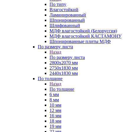
По типу
Влагостойкий
Ламинированный
Шпонированный
Шлифованный
МДФ влагостойкий (Белоруссия)
МДФ влагостойкий КАСТАМОНУ
Шпонированные плиты МДФ
По размеру листа
Назад
По размеру листа
2800х2070 мм
2750х1830 мм
2440х1830 мм
По толщине
Назад
По толщине
6 мм
8 мм
10 мм
12 мм
16 мм
18 мм
19 мм
22 мм