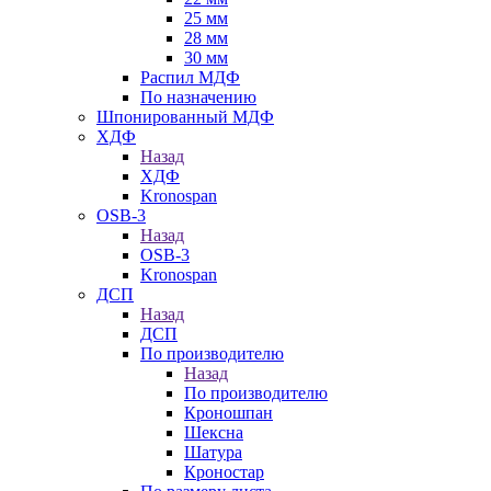
25 мм
28 мм
30 мм
Распил МДФ
По назначению
Шпонированный МДФ
ХДФ
Назад
ХДФ
Kronospan
OSB-3
Назад
OSB-3
Kronospan
ДСП
Назад
ДСП
По производителю
Назад
По производителю
Кроношпан
Шексна
Шатура
Кроностар