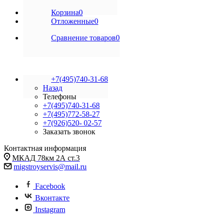
Корзина
0
Отложенные
0
Сравнение товаров
0
+7(495)740-31-68
Назад
Телефоны
+7(495)740-31-68
+7(495)772-58-27
+7(926)520- 02-57
Заказать звонок
Контактная информация
МКАД 78км 2А ст.3
migstroyservis@mail.ru
Facebook
Вконтакте
Instagram