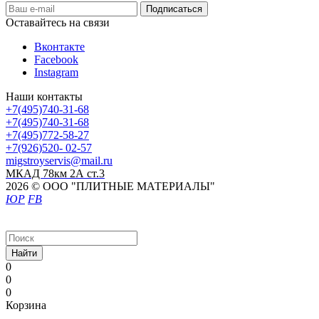
Оставайтесь на связи
Вконтакте
Facebook
Instagram
Наши контакты
+7(495)740-31-68
+7(495)740-31-68
+7(495)772-58-27
+7(926)520- 02-57
migstroyservis@mail.ru
МКАД 78км 2А ст.3
2026 © ООО "ПЛИТНЫЕ МАТЕРИАЛЫ"
ЮР
FB
Найти
0
0
0
Корзина