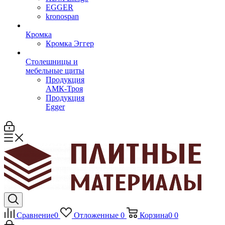
EGGER
kronospan
Кромка
Кромка Эггер
Столешницы и
мебельные щиты
Продукция
АМК-Троя
Продукция
Egger
Сравнение
0
Отложенные
0
Корзина
0
0