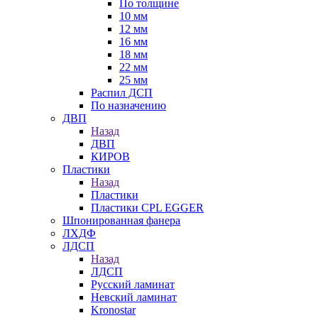
По толщине
10 мм
12 мм
16 мм
18 мм
22 мм
25 мм
Распил ДСП
По назначению
ДВП
Назад
ДВП
КИРОВ
Пластики
Назад
Пластики
Пластики CPL EGGER
Шпонированная фанера
ЛХДФ
ЛДСП
Назад
ЛДСП
Русский ламинат
Невский ламинат
Kronostar