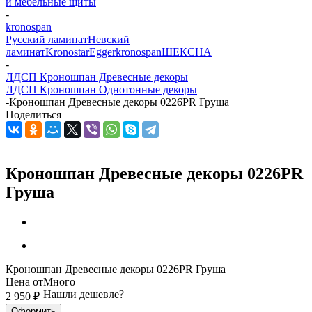
и мебельные щиты
-
kronospan
Русский ламинат
Невский
ламинат
Kronostar
Egger
kronospan
ШЕКСНА
-
ЛДСП Кроношпан Древесные декоры
ЛДСП Кроношпан Однотонные декоры
-
Кроношпан Древесные декоры 0226PR Груша
Поделиться
Кроношпан Древесные декоры 0226PR
Груша
Кроношпан Древесные декоры 0226PR Груша
Цена от
Много
Нашли дешевле?
2 950
₽
Оформить