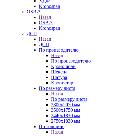
ХДФ
Kronospan
OSB-3
Назад
OSB-3
Kronospan
ДСП
Назад
ДСП
По производителю
Назад
По производителю
Кроношпан
Шексна
Шатура
Кроностар
По размеру листа
Назад
По размеру листа
2800х2070 мм
3500х1750 мм
2440х1830 мм
2750х1830 мм
По толщине
Назад