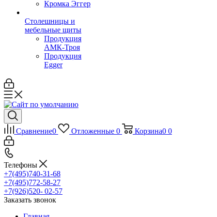
Кромка Эггер
Столешницы и
мебельные щиты
Продукция
АМК-Троя
Продукция
Egger
Сравнение
0
Отложенные
0
Корзина
0
0
Телефоны
+7(495)740-31-68
+7(495)772-58-27
+7(926)520- 02-57
Заказать звонок
Главная