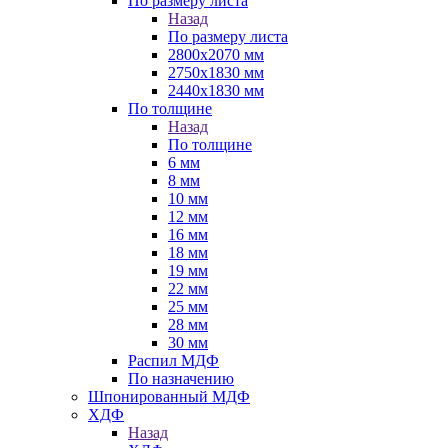
По размеру листа
Назад
По размеру листа
2800х2070 мм
2750х1830 мм
2440х1830 мм
По толщине
Назад
По толщине
6 мм
8 мм
10 мм
12 мм
16 мм
18 мм
19 мм
22 мм
25 мм
28 мм
30 мм
Распил МДФ
По назначению
Шпонированный МДФ
ХДФ
Назад