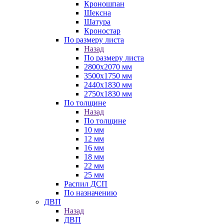
Кроношпан
Шексна
Шатура
Кроностар
По размеру листа
Назад
По размеру листа
2800х2070 мм
3500х1750 мм
2440х1830 мм
2750х1830 мм
По толщине
Назад
По толщине
10 мм
12 мм
16 мм
18 мм
22 мм
25 мм
Распил ДСП
По назначению
ДВП
Назад
ДВП