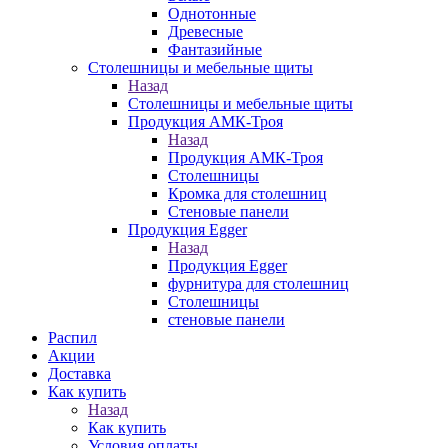
Однотонные
Древесные
Фантазийные
Столешницы и мебельные щиты
Назад
Столешницы и мебельные щиты
Продукция АМК-Троя
Назад
Продукция АМК-Троя
Столешницы
Кромка для столешниц
Стеновые панели
Продукция Egger
Назад
Продукция Egger
фурнитура для столешниц
Столешницы
стеновые панели
Распил
Акции
Доставка
Как купить
Назад
Как купить
Условия оплаты