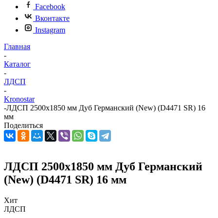
Facebook
Вконтакте
Instagram
Главная
-
Каталог
-
ЛДСП
-
Kronostar
-
ЛДСП 2500х1850 мм Дуб Германский (New) (D4471 SR) 16
мм
Поделиться
ЛДСП 2500х1850 мм Дуб Германский
(New) (D4471 SR) 16 мм
Хит
ЛДСП