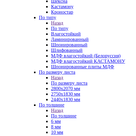
Шексна
Кастамону
Кроностар
По типу
Назад
По типу
Влагостойкий
Ламинированный
Шпонированный
Шлифованный
МДФ влагостойкий (Белоруссия)
МДФ влагостойкий КАСТАМОНУ
Шпонированные плиты МДФ
По размеру листа
Назад
По размеру листа
2800х2070 мм
2750х1830 мм
2440х1830 мм
По толщине
Назад
По толщине
6 мм
8 мм
10 мм