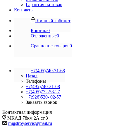
Гарантия на товар
Контакты
Личный кабинет
Корзина
0
Отложенные
0
Сравнение товаров
0
+7(495)740-31-68
Назад
Телефоны
+7(495)740-31-68
+7(495)772-58-27
+7(926)520- 02-57
Заказать звонок
Контактная информация
МКАД 78км 2А ст.3
migstroyservis@mail.ru