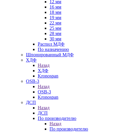
12 мм
16 мм
18 мм
19 мм
22 мм
25 мм
28 мм
30 мм
Распил МДФ
По назначению
Шпонированный МДФ
ХДФ
Назад
ХДФ
Kronospan
OSB-3
Назад
OSB-3
Kronospan
ДСП
Назад
ДСП
По производителю
Назад
По производителю