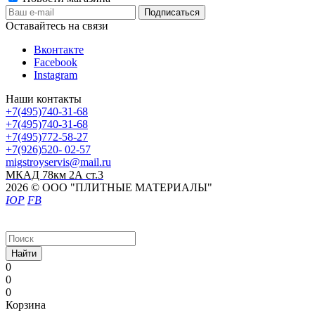
Оставайтесь на связи
Вконтакте
Facebook
Instagram
Наши контакты
+7(495)740-31-68
+7(495)740-31-68
+7(495)772-58-27
+7(926)520- 02-57
migstroyservis@mail.ru
МКАД 78км 2А ст.3
2026 © ООО "ПЛИТНЫЕ МАТЕРИАЛЫ"
ЮР
FB
Найти
0
0
0
Корзина