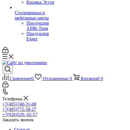
Кромка Эггер
Столешницы и
мебельные щиты
Продукция
АМК-Троя
Продукция
Egger
Сравнение
0
Отложенные
0
Корзина
0
0
Телефоны
+7(495)740-31-68
+7(495)772-58-27
+7(926)520- 02-57
Заказать звонок
Главная