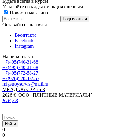
Будьте всегда в курсе!
Узнавайте о скидках и акциях первым
Новости магазина
Оставайтесь на связи
Вконтакте
Facebook
Instagram
Наши контакты
+7(495)740-31-68
+7(495)740-31-68
+7(495)772-58-27
+7(926)520- 02-57
migstroyservis@mail.ru
МКАД 78км 2А ст.3
2026 © ООО "ПЛИТНЫЕ МАТЕРИАЛЫ"
ЮР
FB
Найти
0
0