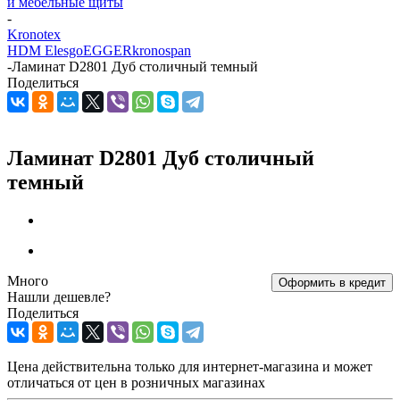
и мебельные щиты
-
Kronotex
HDM Elesgo
EGGER
kronospan
-
Ламинат D2801 Дуб столичный темный
Поделиться
Ламинат D2801 Дуб столичный
темный
Много
Оформить в кредит
Нашли дешевле?
Поделиться
Цена действительна только для интернет-магазина и может
отличаться от цен в розничных магазинах