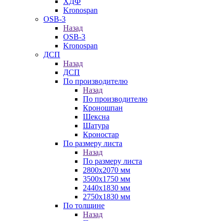
ХДФ
Kronospan
OSB-3
Назад
OSB-3
Kronospan
ДСП
Назад
ДСП
По производителю
Назад
По производителю
Кроношпан
Шексна
Шатура
Кроностар
По размеру листа
Назад
По размеру листа
2800х2070 мм
3500х1750 мм
2440х1830 мм
2750х1830 мм
По толщине
Назад