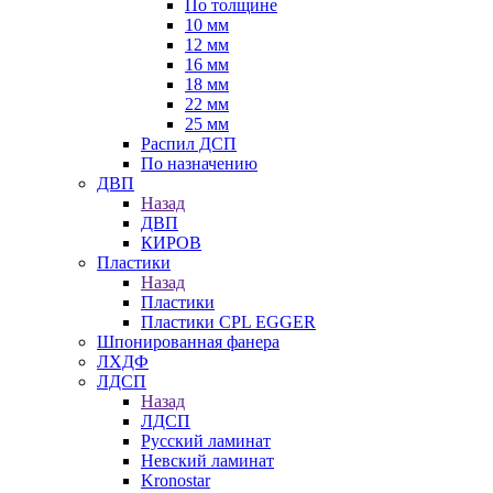
По толщине
10 мм
12 мм
16 мм
18 мм
22 мм
25 мм
Распил ДСП
По назначению
ДВП
Назад
ДВП
КИРОВ
Пластики
Назад
Пластики
Пластики CPL EGGER
Шпонированная фанера
ЛХДФ
ЛДСП
Назад
ЛДСП
Русский ламинат
Невский ламинат
Kronostar