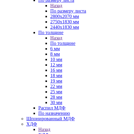
По размеру листа
Назад
По размеру листа
2800х2070 мм
2750х1830 мм
2440х1830 мм
По толщине
Назад
По толщине
6 мм
8 мм
10 мм
12 мм
16 мм
18 мм
19 мм
22 мм
25 мм
28 мм
30 мм
Распил МДФ
По назначению
Шпонированный МДФ
ХДФ
Назад