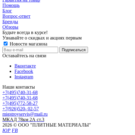
Помощь
Блог
Вопрос-ответ
Бренды
Обзоры
Будьте всегда в курсе!
Узнавайте о скидках и акциях первым
Новости магазина
Оставайтесь на связи
Вконтакте
Facebook
Instagram
Наши контакты
+7(495)740-31-68
+7(495)740-31-68
+7(495)772-58-27
+7(926)520- 02-57
migstroyservis@mail.ru
МКАД 78км 2А ст.3
2026 © ООО "ПЛИТНЫЕ МАТЕРИАЛЫ"
ЮР
FB