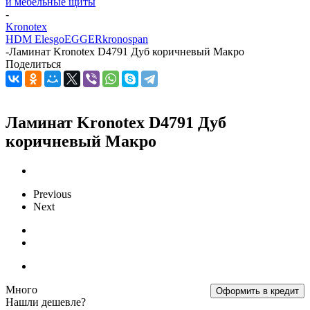
и мебельные щиты
-
Kronotex
HDM Elesgo
EGGER
kronospan
-
Ламинат Kronotex D4791 Дуб коричневый Макро
Поделиться
Ламинат Kronotex D4791 Дуб
коричневый Макро
Previous
Next
Много
Оформить в кредит
Нашли дешевле?