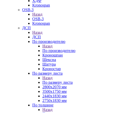
ХДФ
Kronospan
OSB-3
Назад
OSB-3
Kronospan
ДСП
Назад
ДСП
По производителю
Назад
По производителю
Кроношпан
Шексна
Шатура
Кроностар
По размеру листа
Назад
По размеру листа
2800х2070 мм
3500х1750 мм
2440х1830 мм
2750х1830 мм
По толщине
Назад