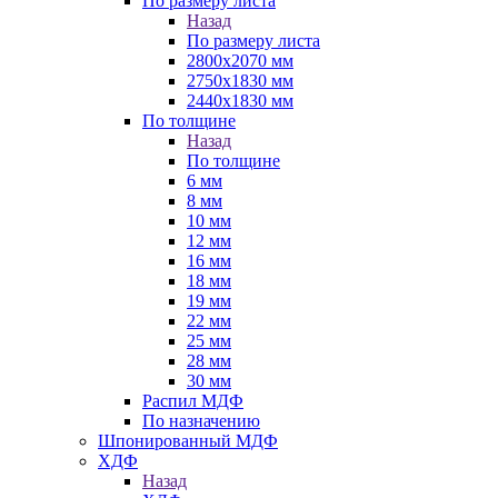
По размеру листа
Назад
По размеру листа
2800х2070 мм
2750х1830 мм
2440х1830 мм
По толщине
Назад
По толщине
6 мм
8 мм
10 мм
12 мм
16 мм
18 мм
19 мм
22 мм
25 мм
28 мм
30 мм
Распил МДФ
По назначению
Шпонированный МДФ
ХДФ
Назад