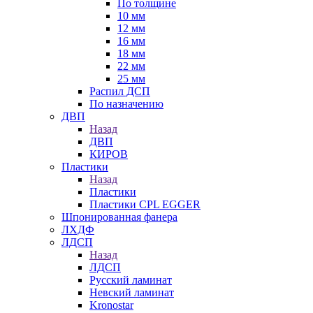
По толщине
10 мм
12 мм
16 мм
18 мм
22 мм
25 мм
Распил ДСП
По назначению
ДВП
Назад
ДВП
КИРОВ
Пластики
Назад
Пластики
Пластики CPL EGGER
Шпонированная фанера
ЛХДФ
ЛДСП
Назад
ЛДСП
Русский ламинат
Невский ламинат
Kronostar