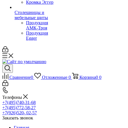
Кромка Эггер
Столешницы и
мебельные щиты
Продукция
АМК-Троя
Продукция
Egger
Сравнение
0
Отложенные
0
Корзина
0
0
Телефоны
+7(495)740-31-68
+7(495)772-58-27
+7(926)520- 02-57
Заказать звонок
Главная