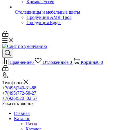
Кромка Эггер
Столешницы и мебельные щиты
Продукция АМК-Троя
Продукция Egger
Сравнение
0
Отложенные
0
Корзина
0
0
Телефоны
+7(495)740-31-68
+7(495)772-58-27
+7(926)520- 02-57
Заказать звонок
Главная
Каталог
Назад
Каталог