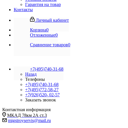
Гарантия на товар
Контакты
Личный кабинет
Корзина
0
Отложенные
0
Сравнение товаров
0
+7(495)740-31-68
Назад
Телефоны
+7(495)740-31-68
+7(495)772-58-27
+7(926)520- 02-57
Заказать звонок
Контактная информация
МКАД 78км 2А ст.3
migstroyservis@mail.ru