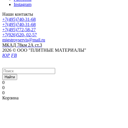
Instagram
Наши контакты
+7(495)740-31-68
+7(495)740-31-68
+7(495)772-58-27
+7(926)520- 02-57
migstroyservis@mail.ru
МКАД 78км 2А ст.3
2026 © ООО "ПЛИТНЫЕ МАТЕРИАЛЫ"
ЮР
FB
Найти
0
0
0
Корзина