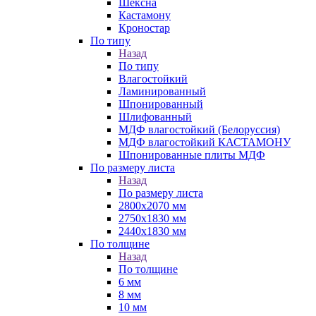
Шексна
Кастамону
Кроностар
По типу
Назад
По типу
Влагостойкий
Ламинированный
Шпонированный
Шлифованный
МДФ влагостойкий (Белоруссия)
МДФ влагостойкий КАСТАМОНУ
Шпонированные плиты МДФ
По размеру листа
Назад
По размеру листа
2800х2070 мм
2750х1830 мм
2440х1830 мм
По толщине
Назад
По толщине
6 мм
8 мм
10 мм