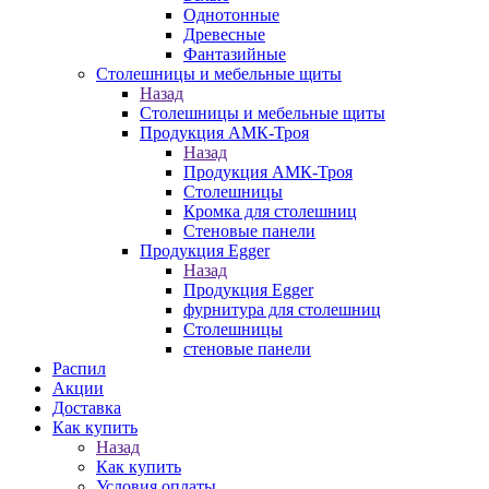
Однотонные
Древесные
Фантазийные
Столешницы и мебельные щиты
Назад
Столешницы и мебельные щиты
Продукция АМК-Троя
Назад
Продукция АМК-Троя
Столешницы
Кромка для столешниц
Стеновые панели
Продукция Egger
Назад
Продукция Egger
фурнитура для столешниц
Столешницы
стеновые панели
Распил
Акции
Доставка
Как купить
Назад
Как купить
Условия оплаты