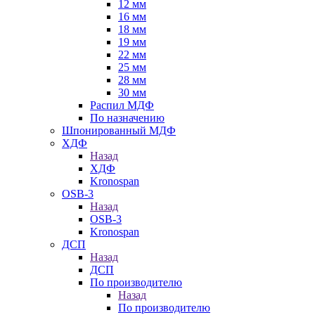
12 мм
16 мм
18 мм
19 мм
22 мм
25 мм
28 мм
30 мм
Распил МДФ
По назначению
Шпонированный МДФ
ХДФ
Назад
ХДФ
Kronospan
OSB-3
Назад
OSB-3
Kronospan
ДСП
Назад
ДСП
По производителю
Назад
По производителю