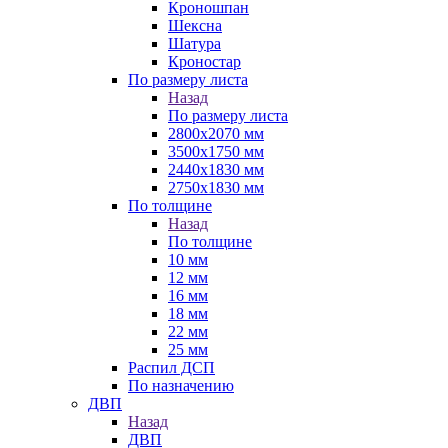
Кроношпан
Шексна
Шатура
Кроностар
По размеру листа
Назад
По размеру листа
2800х2070 мм
3500х1750 мм
2440х1830 мм
2750х1830 мм
По толщине
Назад
По толщине
10 мм
12 мм
16 мм
18 мм
22 мм
25 мм
Распил ДСП
По назначению
ДВП
Назад
ДВП