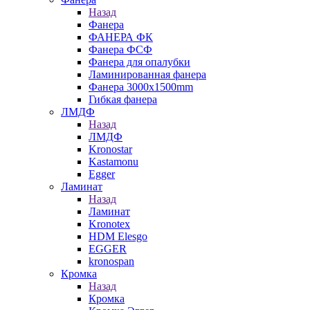
Назад
Фанера
ФАНЕРА ФК
Фанера ФСФ
Фанера для опалубки
Ламинированная фанера
Фанера 3000х1500mm
Гибкая фанера
ЛМДФ
Назад
ЛМДФ
Kronostar
Kastamonu
Egger
Ламинат
Назад
Ламинат
Kronotex
HDM Elesgo
EGGER
kronospan
Кромка
Назад
Кромка