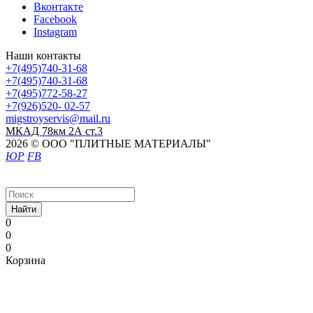
Вконтакте
Facebook
Instagram
Наши контакты
+7(495)740-31-68
+7(495)740-31-68
+7(495)772-58-27
+7(926)520- 02-57
migstroyservis@mail.ru
МКАД 78км 2А ст.3
2026 © ООО "ПЛИТНЫЕ МАТЕРИАЛЫ"
ЮР
FB
Найти
0
0
0
Корзина