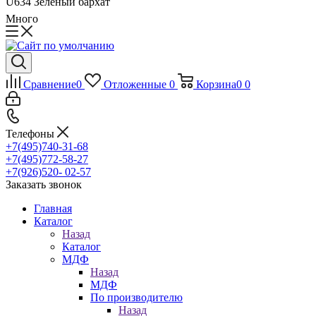
U634 Зеленый бархат
Много
Сравнение
0
Отложенные
0
Корзина
0
0
Телефоны
+7(495)740-31-68
+7(495)772-58-27
+7(926)520- 02-57
Заказать звонок
Главная
Каталог
Назад
Каталог
МДФ
Назад
МДФ
По производителю
Назад