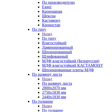
По производителю
Egger
Кроношпан
Шексна
Кастамону
Кроностар
По типу
Назад
По типу
Влагостойкий
Ламинированный
Шпонированный
Шлифованный
МДФ влагостойкий (Белоруссия)
МДФ влагостойкий КАСТАМОНУ
Шпонированные плиты МДФ
По размеру листа
Назад
По размеру листа
2800х2070 мм
2750х1830 мм
2440х1830 мм
По толщине
Назад
По толщине