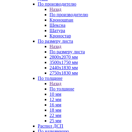
По производителю
Назад
По производителю
Кроношпан
Шексна
Шатура
Кроностар
По размеру листа
Назад
По размеру листа
2800х2070 мм
3500х1750 мм
2440х1830 мм
2750х1830 мм
По толщине
Назад
По толщине
10 мм
12 мм
16 мм
18 мм
22 мм
25 мм
Распил ДСП
По назначению