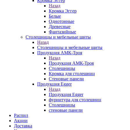
Кромка Эггер
Назад
Кромка Эггер
Белые
Однотонные
Древесные
Фантазийные
Столешницы и мебельные щиты
Назад
Столешницы и мебельные щиты
Продукция АМК-Троя
Назад
Продукция АМК-Троя
Столешницы
Кромка для столешниц
Стеновые панели
Продукция Egger
Назад
Продукция Egger
фурнитура для столешниц
Столешницы
стеновые панели
Распил
Акции
Доставка