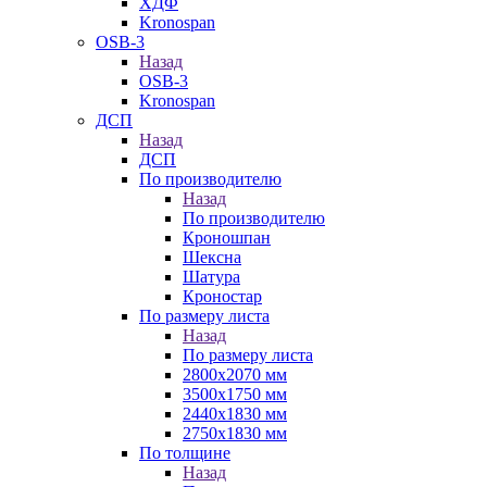
ХДФ
Kronospan
OSB-3
Назад
OSB-3
Kronospan
ДСП
Назад
ДСП
По производителю
Назад
По производителю
Кроношпан
Шексна
Шатура
Кроностар
По размеру листа
Назад
По размеру листа
2800х2070 мм
3500х1750 мм
2440х1830 мм
2750х1830 мм
По толщине
Назад