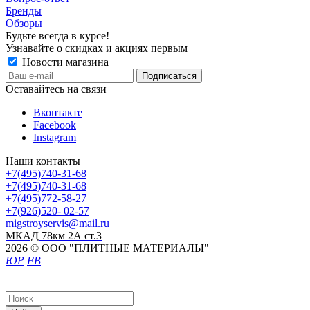
Бренды
Обзоры
Будьте всегда в курсе!
Узнавайте о скидках и акциях первым
Новости магазина
Оставайтесь на связи
Вконтакте
Facebook
Instagram
Наши контакты
+7(495)740-31-68
+7(495)740-31-68
+7(495)772-58-27
+7(926)520- 02-57
migstroyservis@mail.ru
МКАД 78км 2А ст.3
2026 © ООО "ПЛИТНЫЕ МАТЕРИАЛЫ"
ЮР
FB