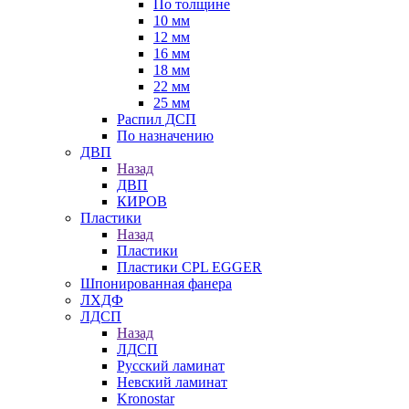
По толщине
10 мм
12 мм
16 мм
18 мм
22 мм
25 мм
Распил ДСП
По назначению
ДВП
Назад
ДВП
КИРОВ
Пластики
Назад
Пластики
Пластики CPL EGGER
Шпонированная фанера
ЛХДФ
ЛДСП
Назад
ЛДСП
Русский ламинат
Невский ламинат
Kronostar