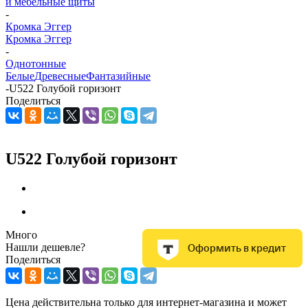
и мебельные щиты
-
Кромка Эггер
Кромка Эггер
-
Однотонные
Белые
Древесные
Фантазийные
-
U522 Голубой горизонт
Поделиться
U522 Голубой горизонт
Много
Нашли дешевле?
Оформить в кредит
Поделиться
Цена действительна только для интернет-магазина и может