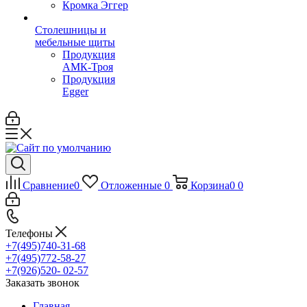
Кромка Эггер
Столешницы и
мебельные щиты
Продукция
АМК-Троя
Продукция
Egger
Сравнение
0
Отложенные
0
Корзина
0
0
Телефоны
+7(495)740-31-68
+7(495)772-58-27
+7(926)520- 02-57
Заказать звонок
Главная