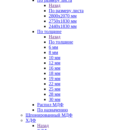
По размеру листа
Назад
По размеру листа
2800х2070 мм
2750х1830 мм
2440х1830 мм
По толщине
Назад
По толщине
6 мм
8 мм
10 мм
12 мм
16 мм
18 мм
19 мм
22 мм
25 мм
28 мм
30 мм
Распил МДФ
По назначению
Шпонированный МДФ
ХДФ
Назад