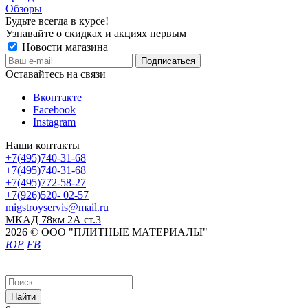
Обзоры
Будьте всегда в курсе!
Узнавайте о скидках и акциях первым
Новости магазина
Оставайтесь на связи
Вконтакте
Facebook
Instagram
Наши контакты
+7(495)740-31-68
+7(495)740-31-68
+7(495)772-58-27
+7(926)520- 02-57
migstroyservis@mail.ru
МКАД 78км 2А ст.3
2026 © ООО "ПЛИТНЫЕ МАТЕРИАЛЫ"
ЮР
FB
Найти