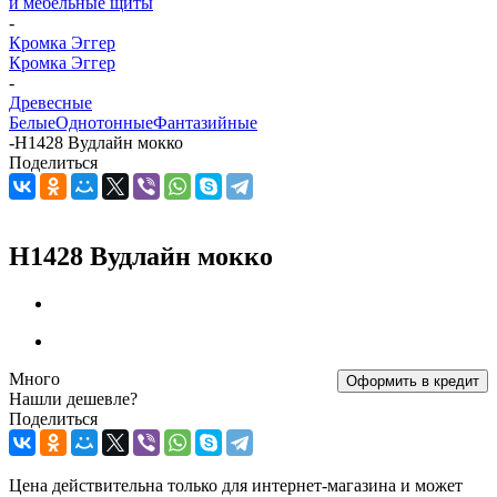
и мебельные щиты
-
Кромка Эггер
Кромка Эггер
-
Древесные
Белые
Однотонные
Фантазийные
-
H1428 Вудлайн мокко
Поделиться
H1428 Вудлайн мокко
Много
Оформить в кредит
Нашли дешевле?
Поделиться
Цена действительна только для интернет-магазина и может