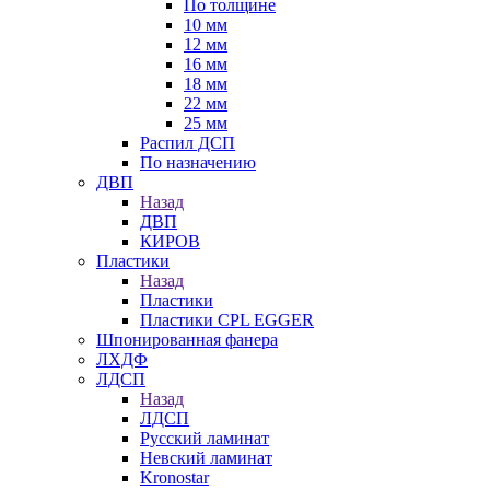
По толщине
10 мм
12 мм
16 мм
18 мм
22 мм
25 мм
Распил ДСП
По назначению
ДВП
Назад
ДВП
КИРОВ
Пластики
Назад
Пластики
Пластики CPL EGGER
Шпонированная фанера
ЛХДФ
ЛДСП
Назад
ЛДСП
Русский ламинат
Невский ламинат
Kronostar