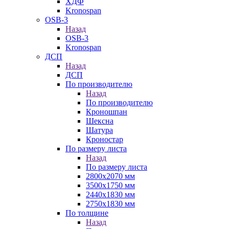
ХДФ
Kronospan
OSB-3
Назад
OSB-3
Kronospan
ДСП
Назад
ДСП
По производителю
Назад
По производителю
Кроношпан
Шексна
Шатура
Кроностар
По размеру листа
Назад
По размеру листа
2800х2070 мм
3500х1750 мм
2440х1830 мм
2750х1830 мм
По толщине
Назад