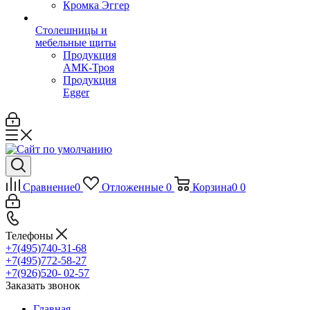
Кромка Эггер
Столешницы и
мебельные щиты
Продукция
АМК-Троя
Продукция
Egger
Сравнение
0
Отложенные
0
Корзина
0
0
Телефоны
+7(495)740-31-68
+7(495)772-58-27
+7(926)520- 02-57
Заказать звонок
Главная