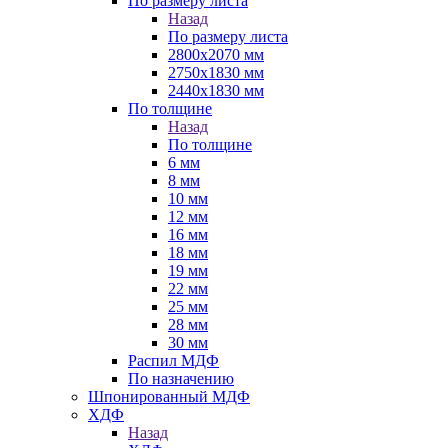
По размеру листа
Назад
По размеру листа
2800х2070 мм
2750х1830 мм
2440х1830 мм
По толщине
Назад
По толщине
6 мм
8 мм
10 мм
12 мм
16 мм
18 мм
19 мм
22 мм
25 мм
28 мм
30 мм
Распил МДФ
По назначению
Шпонированный МДФ
ХДФ
Назад