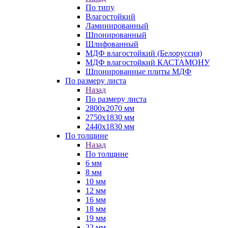
По типу
Влагостойкий
Ламинированный
Шпонированный
Шлифованный
МДФ влагостойкий (Белоруссия)
МДФ влагостойкий КАСТАМОНУ
Шпонированные плиты МДФ
По размеру листа
Назад
По размеру листа
2800х2070 мм
2750х1830 мм
2440х1830 мм
По толщине
Назад
По толщине
6 мм
8 мм
10 мм
12 мм
16 мм
18 мм
19 мм
22 мм