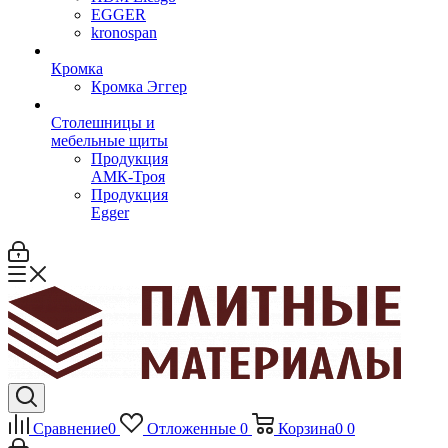
EGGER
kronospan
Кромка
Кромка Эггер
Столешницы и
мебельные щиты
Продукция
АМК-Троя
Продукция
Egger
Сравнение
0
Отложенные
0
Корзина
0
0