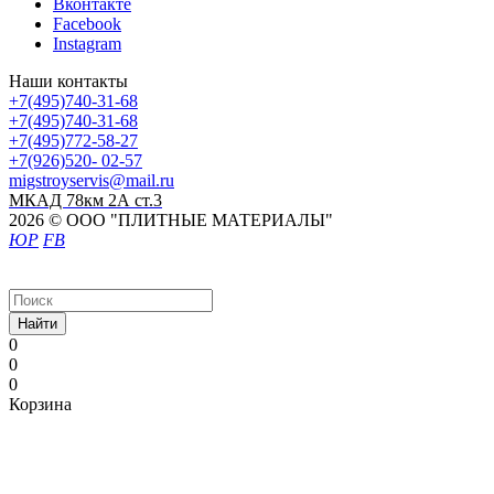
Вконтакте
Facebook
Instagram
Наши контакты
+7(495)740-31-68
+7(495)740-31-68
+7(495)772-58-27
+7(926)520- 02-57
migstroyservis@mail.ru
МКАД 78км 2А ст.3
2026 © ООО "ПЛИТНЫЕ МАТЕРИАЛЫ"
ЮР
FB
Найти
0
0
0
Корзина