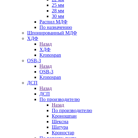
25 мм
28 мм
30 мм
Распил МДФ
По назначению
Шпонированный МДФ
ХДФ
Назад
ХДФ
Kronospan
OSB-3
Назад
OSB-3
Kronospan
ДСП
Назад
ДСП
По производителю
Назад
По производителю
Кроношпан
Шексна
Шатура
Кроностар