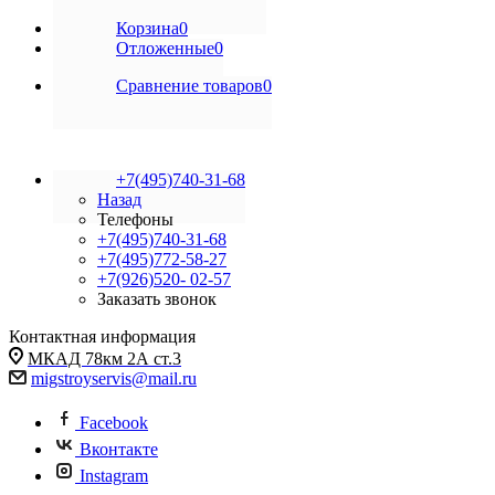
Корзина
0
Отложенные
0
Сравнение товаров
0
+7(495)740-31-68
Назад
Телефоны
+7(495)740-31-68
+7(495)772-58-27
+7(926)520- 02-57
Заказать звонок
Контактная информация
МКАД 78км 2А ст.3
migstroyservis@mail.ru
Facebook
Вконтакте
Instagram