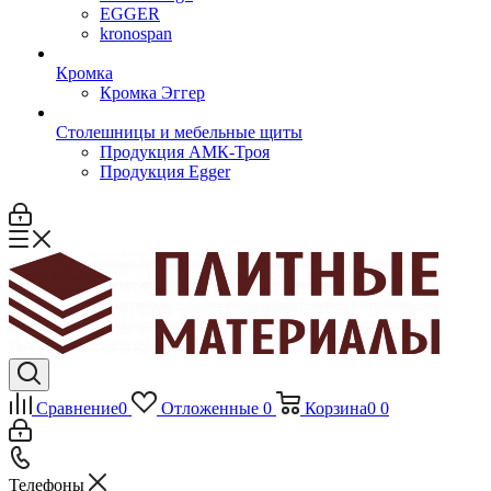
EGGER
kronospan
Кромка
Кромка Эггер
Столешницы и мебельные щиты
Продукция АМК-Троя
Продукция Egger
Сравнение
0
Отложенные
0
Корзина
0
0
Телефоны