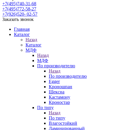
+7(495)740-31-68
+7(495)772-58-27
+7(926)520- 02-57
Заказать звонок
Главная
Каталог
Назад
Каталог
МДФ
Назад
МДФ
По производителю
Назад
По производителю
Egger
Кроношпан
Шексна
Кастамону
Кроностар
По типу
Назад
По типу
Влагостойкий
Ламинированный